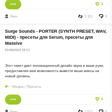
0
Reev
3 321
0
Surge Sounds - PORTER (SYNTH PRESET, WAV,
MIDI) - пресеты для Serum, пресеты для
Massive
01/06/2020 16:31
Этот пакет дает инновационный дизайн звука в ваши руки,
предоставляя вам возможность вывести ваши миксы на
новый уровень.
Медиа
/
Пресеты
0
Reev
1 571
0