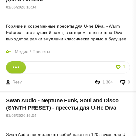
01/06/2020 16:34
Горячие и современные пресеты для U-he Diva. «Warm
Future» - это звуковой пакет, в котором теплые тона Diva
выходят за рамки эмуляции классически прямо в будущее
Медиа
/
Пресеты
1
Reev
1 364
0
Swan Audio - Neptune Funk, Soul and Disco
(SYNTH PRESET) - пресеты для U-He Diva
01/06/2020 16:34
Swan Audio представляет собой пакет из 120 звуков для U-