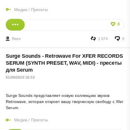
Медиа
/
Пресеты
0
Reev
1 674
0
Surge Sounds - Retrowave For XFER RECORDS
SERUM (SYNTH PRESET, WAV, MIDI) - пресеты
для Serum
01/06/2020 16:32
Surge Sounds представляет новую коллекцию звуков
Retrowave, которая откроет вашу творческую свободу с Xfer
Serum.
Медиа
/
Пресеты