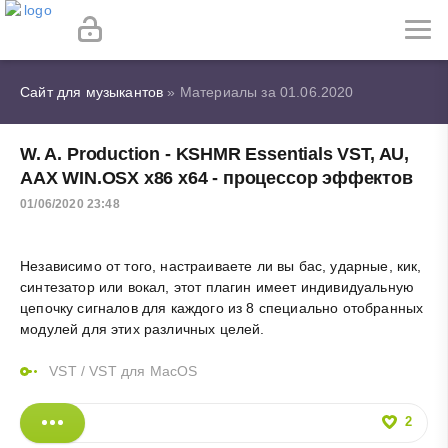
Сайт для музыкантов
» Материалы за 01.06.2020
W. A. Production - KSHMR Essentials VST, AU,
AAX WIN.OSX x86 x64 - процессор эффектов
01/06/2020 23:48
Независимо от того, настраиваете ли вы бас, ударные, кик,
синтезатор или вокал, этот плагин имеет индивидуальную
цепочку сигналов для каждого из 8 специально отобранных
модулей для этих различных целей.
VST
/
VST для MacOS
2