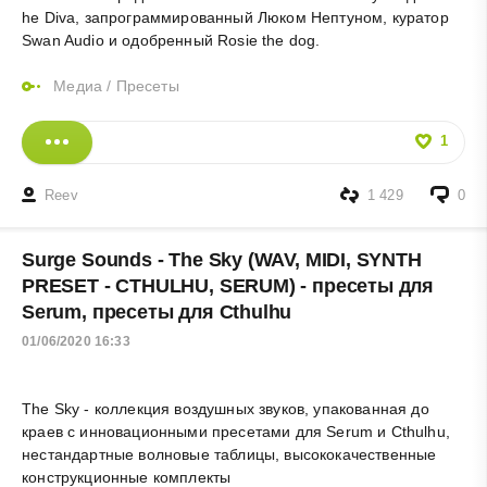
he Diva, запрограммированный Люком Нептуном, куратор
Swan Audio и одобренный Rosie the dog.
Медиа
/
Пресеты
1
Reev
1 429
0
Surge Sounds - The Sky (WAV, MIDI, SYNTH
PRESET - CTHULHU, SERUM) - пресеты для
Serum, пресеты для Cthulhu
01/06/2020 16:33
The Sky - коллекция
воздушных
звуков, упакованная до
краев с инновационными пресетами для Serum и Cthulhu,
нестандартные волновые таблицы, высококачественные
конструкционные комплекты