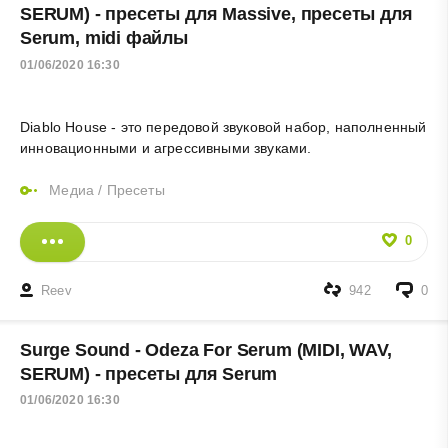
SERUM) - пресеты для Massive, пресеты для
Serum, midi файлы
01/06/2020 16:30
Diablo House - это передовой звуковой набор, наполненный
инновационными и агрессивными звуками.
Медиа
/
Пресеты
0
Reev
942
0
Surge Sound - Odeza For Serum (MIDI, WAV,
SERUM) - пресеты для Serum
01/06/2020 16:30