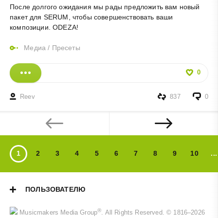
После долгого ожидания мы рады предложить вам новый
пакет для SERUM, чтобы совершенствовать ваши
композиции. ODEZA!
Медиа
/
Пресеты
0
Reev
837
0
1
2
3
4
5
6
7
8
9
10
...
ПОЛЬЗОВАТЕЛЮ
®
Musicmakers Media Group
. All Rights Reserved. © 1816–2026