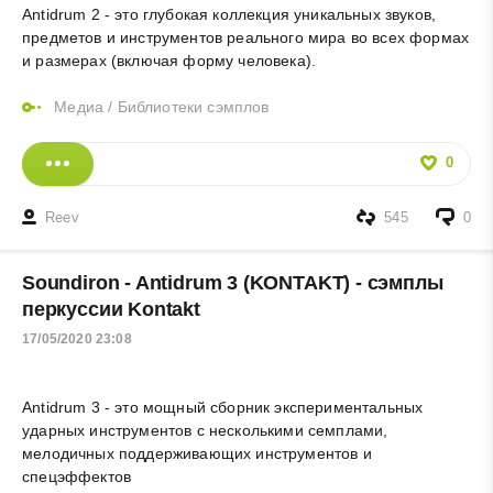
Antidrum 2 - это глубокая коллекция уникальных звуков,
предметов и инструментов реального мира во всех формах
и размерах (включая форму человека).
Медиа
/
Библиотеки сэмплов
0
Reev
545
0
Soundiron - Antidrum 3 (KONTAKT) - сэмплы
перкуссии Kontakt
17/05/2020 23:08
Antidrum 3 - это мощный сборник экспериментальных
ударных инструментов с несколькими семплами,
мелодичных поддерживающих инструментов и
спецэффектов