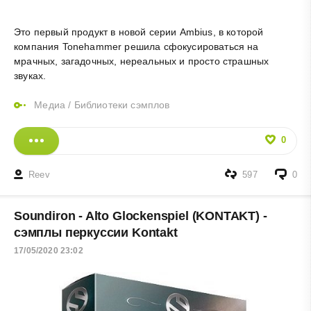
Это первый продукт в новой серии Ambius, в которой
компания Tonehammer решила сфокусироваться на
мрачных, загадочных, нереальных и просто страшных
звуках.
Медиа
/
Библиотеки сэмплов
0
Reev
597
0
Soundiron - Alto Glockenspiel (KONTAKT) -
сэмплы перкуссии Kontakt
17/05/2020 23:02