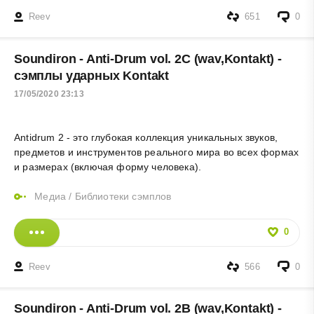
Reev
651
0
Soundiron - Anti-Drum vol. 2C (wav,Kontakt) -
сэмплы ударных Kontakt
17/05/2020 23:13
Antidrum 2 - это глубокая коллекция уникальных звуков,
предметов и инструментов реального мира во всех формах
и размерах (включая форму человека).
Медиа
/
Библиотеки сэмплов
0
Reev
566
0
Soundiron - Anti-Drum vol. 2B (wav,Kontakt) -