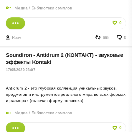
Медиа
/
Библиотеки сэмплов
0
Reev
668
0
Soundiron - Antidrum 2 (KONTAKT) - звуковые
эффекты Kontakt
17/05/2020 23:07
Antidrum 2 - это глубокая коллекция уникальных звуков,
предметов и инструментов реального мира во всех формах
и размерах (включая форму человека).
Медиа
/
Библиотеки сэмплов
0