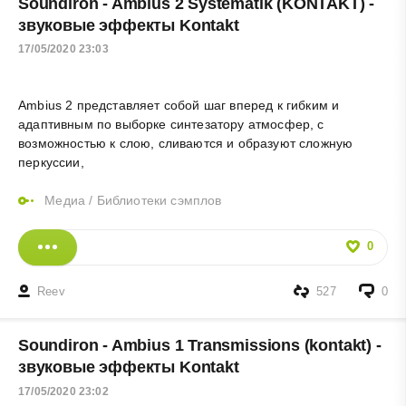
Soundiron - Ambius 2 Systematik (KONTAKT) -
звуковые эффекты Kontakt
17/05/2020 23:03
Ambius 2 представляет собой шаг вперед к гибким и
адаптивным по выборке синтезатору атмосфер, с
возможностью к слою, сливаются и образуют сложную
перкуссии,
Медиа
/
Библиотеки сэмплов
0
Reev
527
0
Soundiron - Ambius 1 Transmissions (kontakt) -
звуковые эффекты Kontakt
17/05/2020 23:02