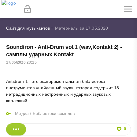
Сайт для музыкантов
» Материалы за 17.05.2020
Soundiron - Anti-Drum vol.1 (wav,Kontakt 2) -
сэмплы ударных Kontakt
17/05/2020 23:15
Antidrum 1 - это экспериментальная библиотека
инструментов «найденный звук», которая содержит 18
нетрадиционных настроенных и ударных звуковых
коллекций
Медиа
/
Библиотеки сэмплов
0