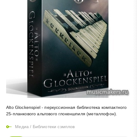
Alto Glockenspiel - перкуссионная библиотека компактного
25-планкового альтового глокеншпиля (металлофон).
Медиа
/
Библиотеки сэмплов