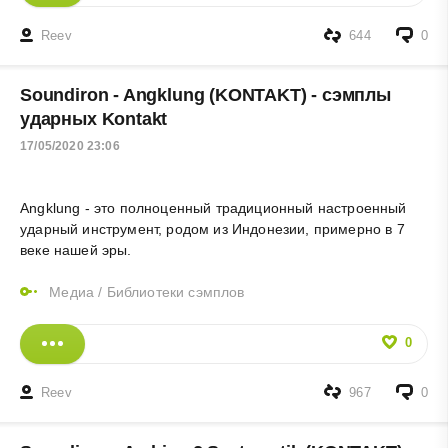
Reev
644
0
Soundiron - Angklung (KONTAKT) - сэмплы
ударных Kontakt
17/05/2020 23:06
Angklung - это полноценный традиционный настроенный
ударный инструмент, родом из Индонезии, примерно в 7
веке нашей эры.
Медиа
/
Библиотеки сэмплов
0
Reev
967
0