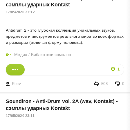
сэмплы ударных Kontakt
17/05/2020 23:12
Antidrum 2 - это глубокая коллекция уникальных звуков,
предметов и инструментов реального мира во всех формах
и размерах (включая форму человека).
Медиа
/
Библиотеки сэмплов
1
Reev
508
0
Soundiron - Anti-Drum vol. 2A (wav, Kontakt) -
сэмплы ударных Kontakt
17/05/2020 23:11