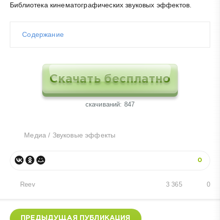
Библиотека кинематографических звуковых эффектов.
Содержание
Скачать бесплатно
cкачиваний: 847
Медиа
/
Звуковые эффекты
0
Reev
3 365
0
ПРЕДЫДУЩАЯ ПУБЛИКАЦИЯ