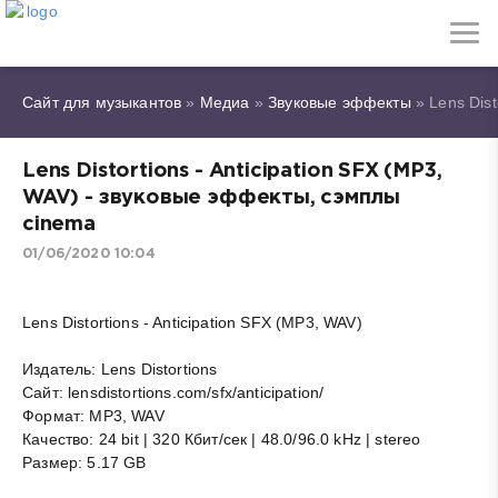
Сайт для музыкантов
»
Медиа
»
Звуковые эффекты
» Lens Dist
Lens Distortions - Anticipation SFX (MP3,
WAV) - звуковые эффекты, сэмплы
cinema
01/06/2020 10:04
Lens Distortions - Anticipation SFX (MP3, WAV)
Издатель: Lens Distortions
Сайт: lensdistortions.com/sfx/anticipation/
Формат: MP3, WAV
Качество: 24 bit | 320 Кбит/сек | 48.0/96.0 kHz | stereo
Размер: 5.17 GB