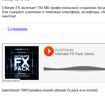
Ultimate FX включает 550 МБ профессионально созданных билда
Пак
содержит ключевые и темповые атмосферы, аплифтеры, сб
пакетом!
Содержание
[attachment=5803:laniakea-sounds-ultimate-fx-pack-wav.torrent]