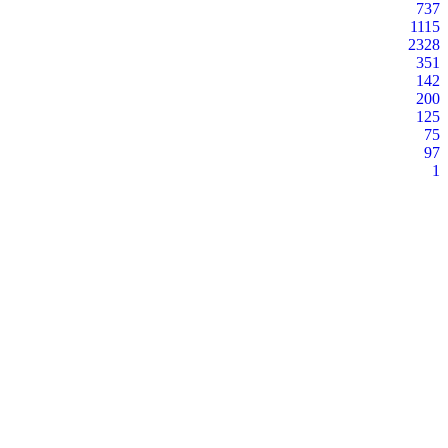
737
1115
2328
351
142
200
125
75
97
1