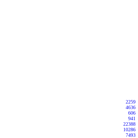
2259
4636
606
941
22388
10286
7493