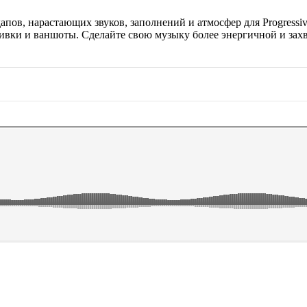
пов, нарастающих звуков, заполнений и атмосфер для Progressive
ивки и ваншоты. Сделайте свою музыку более энергичной и за