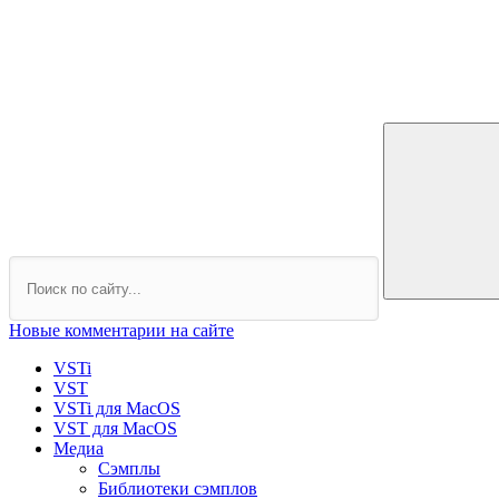
Новые комментарии на сайте
VSTi
VST
VSTi для MacOS
VST для MacOS
Медиа
Сэмплы
Библиотеки сэмплов