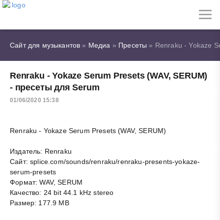
Сайт для музыкантов
»
Медиа
»
Пресеты
» Renraku - Yokaze S
Renraku - Yokaze Serum Presets (WAV, SERUM)
- пресеты для Serum
01/06/2020 15:38
Renraku - Yokaze Serum Presets (WAV, SERUM)
Издатель: Renraku
Сайт: splice.com/sounds/renraku/renraku-presents-yokaze-
serum-presets
Формат: WAV, SERUM
Качество: 24 bit 44.1 kHz stereo
Размер: 177.9 MB