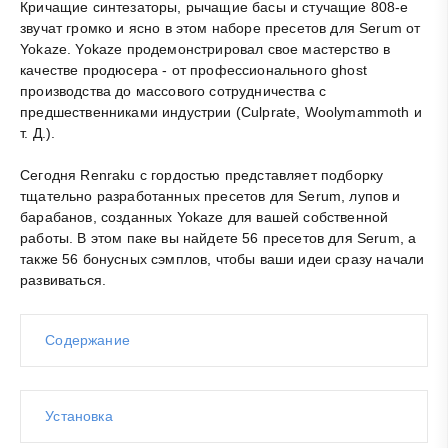
Кричащие синтезаторы, рычащие басы и стучащие 808-е
звучат громко и ясно в этом наборе пресетов для Serum от
Yokaze. Yokaze продемонстрировал свое мастерство в
качестве продюсера - от профессионального ghost
производства до массового сотрудничества с
предшественниками индустрии (Culprate, Woolymammoth и
т. Д.).
Сегодня Renraku с гордостью представляет подборку
тщательно разработанных пресетов для Serum, лупов и
барабанов, созданных Yokaze для вашей собственной
работы. В этом паке вы найдете 56 пресетов для Serum, а
также 56 бонусных сэмплов, чтобы ваши идеи сразу начали
развиваться.
Содержание
Установка