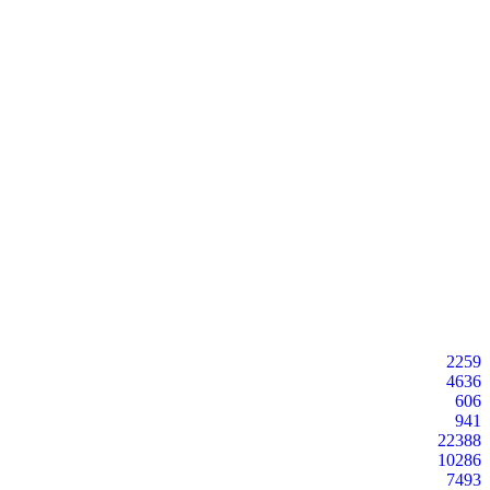
2259
4636
606
941
22388
10286
7493