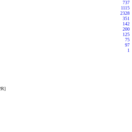
737
1115
2328
351
142
200
125
75
97
1