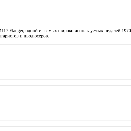
117 Flanger, одной из самых широко используемых педалей 1970
итаристов и продюсеров.