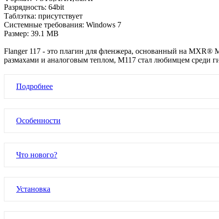
Разрядность: 64bit
Таблэтка: присутствует
Системные требования: Windows 7
Размер: 39.1 MB
Flanger 117 - это плагин для фленжера, основанный на MXR® M
размахами и аналоговым теплом, M117 стал любимцем среди г
Подробнее
Особенности
Что нового?
Установка