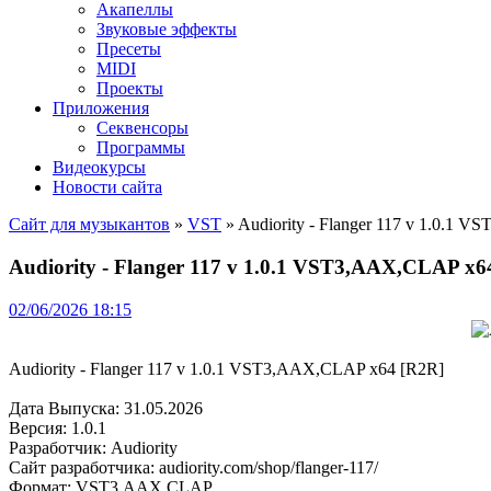
Акапеллы
Звуковые эффекты
Пресеты
MIDI
Проекты
Приложения
Секвенсоры
Программы
Видеокурсы
Новости сайта
Сайт для музыкантов
»
VST
» Audiority - Flanger 117 v 1.0.1
Audiority - Flanger 117 v 1.0.1 VST3,AAX,CLAP x6
02/06/2026 18:15
Audiority - Flanger 117 v 1.0.1 VST3,AAX,CLAP x64 [R2R]
Дата Выпуска: 31.05.2026
Версия: 1.0.1
Разработчик: Audiority
Сайт разработчика: audiority.com/shop/flanger-117/
Формат: VST3,AAX,CLAP