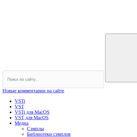
Новые комментарии на сайте
VSTi
VST
VSTi для MacOS
VST для MacOS
Медиа
Сэмплы
Библиотеки сэмплов