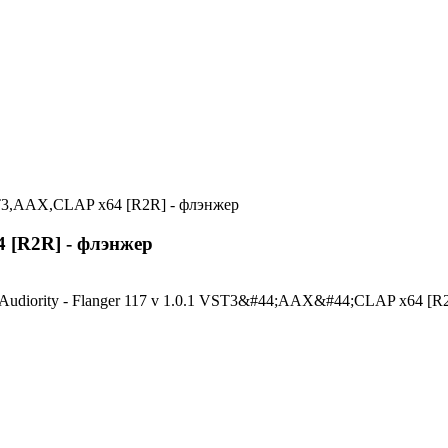
 VST3,AAX,CLAP x64 [R2R] - флэнжер
4 [R2R] - флэнжер