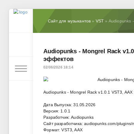
Сайт для музыкантов
»
VST
» Audiopunks -
Audiopunks - Mongrel Rack v1.0
эффектов
02/06/2026 18:14
Audiopunks - Mongrel Rack v1.0.1 VST3, AAX
Дата Выпуска: 31.05.2026
Версия: 1.0.1
Разработчик: Audiopunks
Сайт разработчика: audiopunks.com/plugins/m
Формат: VST3, AAX