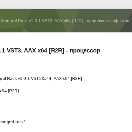
 Mongrel Rack v1.0.1 VST3, AAX x64 [R2R] - процессор эффектов
.1 VST3, AAX x64 [R2R] - процессор
 x64 [R2R]
ongrel-rack/