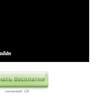
чать бесплатно
cкачиваний: 128