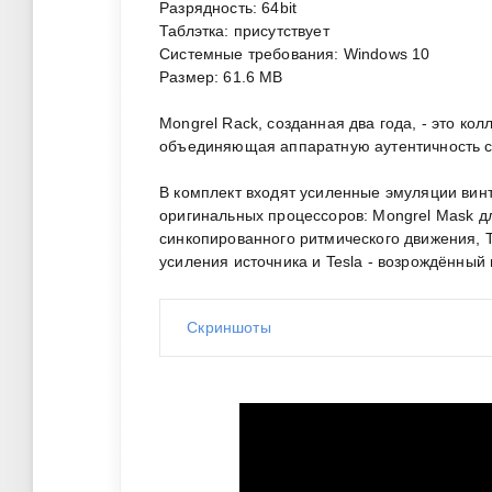
Разрядность: 64bit
Таблэтка: присутствует
Системные требования: Windows 10
Размер: 61.6 MB
Mongrel Rack, созданная два года, - это кол
объединяющая аппаратную аутентичность 
В комплект входят усиленные эмуляции винта
оригинальных процессоров: Mongrel Mask дл
синкопированного ритмического движения, The
усиления источника и Tesla - возрождённый
Скриншоты