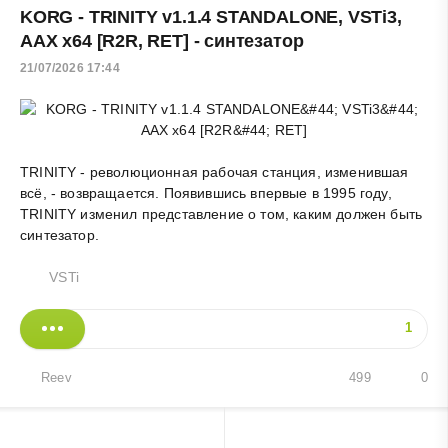
KORG - TRINITY v1.1.4 STANDALONE, VSTi3,
AAX x64 [R2R, RET] - синтезатор
21/07/2026 17:44
TRINITY - революционная рабочая станция, изменившая
всё, - возвращается. Появившись впервые в 1995 году,
TRINITY изменил представление о том, каким должен быть
синтезатор.
VSTi
1
Reev
499
0