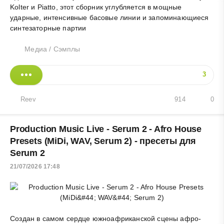
Kolter и Piatto, этот сборник углубляется в мощные
ударные, интенсивные басовые линии и запоминающиеся
синтезаторные партии
Медиа
/
Сэмплы
3
Reev
914
0
Production Music Live - Serum 2 - Afro House
Presets (MiDi, WAV, Serum 2) - пресеты для
Serum 2
21/07/2026 17:48
Создан в самом сердце южноафриканской сцены афро-