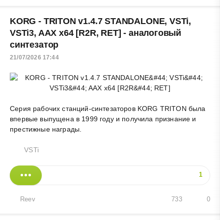
KORG - TRITON v1.4.7 STANDALONE, VSTi,
VSTi3, AAX x64 [R2R, RET] - аналоговый
синтезатор
21/07/2026 17:44
Серия рабочих станций-синтезаторов KORG TRITON была
впервые выпущена в 1999 году и получила признание и
престижные награды.
VSTi
1
Reev
733
0