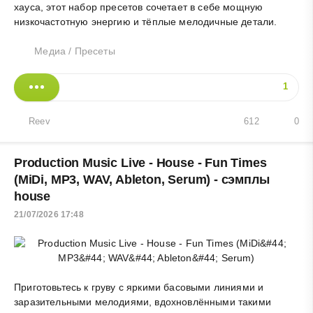
хауса, этот набор пресетов сочетает в себе мощную
низкочастотную энергию и тёплые мелодичные детали.
Медиа
/
Пресеты
1
Reev
612
0
Production Music Live - House - Fun Times
(MiDi, MP3, WAV, Ableton, Serum) - сэмплы
house
21/07/2026 17:48
Приготовьтесь к груву с яркими басовыми линиями и
заразительными мелодиями, вдохновлёнными такими