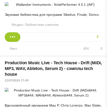
Звуковая библиотека для программ Sibelius, Finale, Dorico.
Медиа
/
Библиотеки сэмплов
2
Reev
404
0
Production Music Live - Tech House - Drift (MiDi,
MP3, WAV, Ableton, Serum 2) - сэмплы tech
house
21/07/2026 17:49
Вдохновлённый звучанием Mau P, Chris Lorenzo, Max Styler,