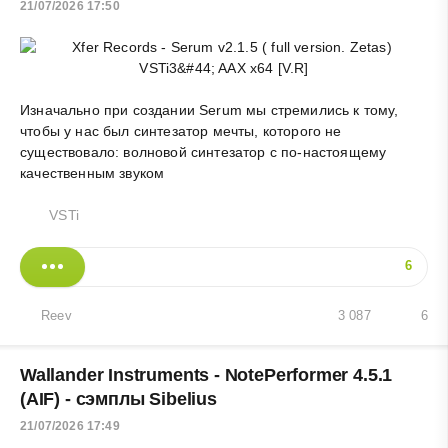
21/07/2026 17:50
Изначально при создании Serum мы стремились к тому,
чтобы у нас был синтезатор мечты, которого не
существовало: волновой синтезатор с по-настоящему
качественным звуком
VSTi
6
Reev
3 087
6
Wallander Instruments - NotePerformer 4.5.1
(AIF) - сэмплы Sibelius
21/07/2026 17:49