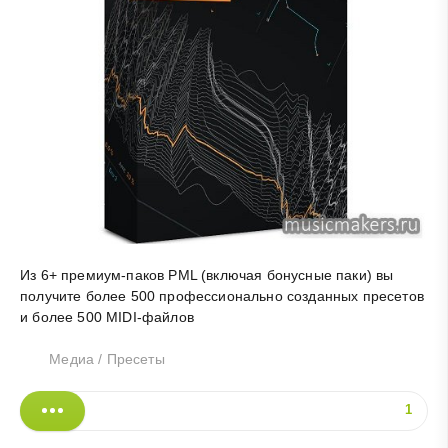
Из 6+ премиум-
паков
PML (включая бонусные
паки
) вы
получите более 500 профессионально созданных пресетов
и более 500 MIDI-файлов
Медиа
/
Пресеты
1