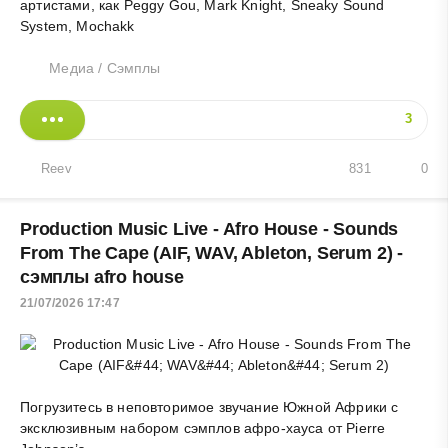
артистами, как Peggy Gou, Mark Knight, Sneaky Sound
System, Mochakk
Медиа
/
Сэмплы
3
Reev
831
0
Production Music Live - Afro House - Sounds
From The Cape (AIF, WAV, Ableton, Serum 2) -
сэмплы afro house
21/07/2026 17:47
Погрузитесь в неповторимое звучание Южной Африки с
эксклюзивным набором сэмплов афро-хауса от Pierre