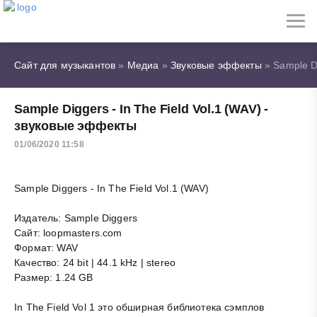
Сайт для музыкантов
»
Медиа
»
Звуковые эффекты
» Sample Di
Sample Diggers - In The Field Vol.1 (WAV) -
звуковые эффекты
01/06/2020 11:58
Sample Diggers - In The Field Vol.1 (WAV)
Издатель: Sample Diggers
Сайт: loopmasters.com
Формат: WAV
Качество: 24 bit | 44.1 kHz | stereo
Размер: 1.24 GB
In The Field Vol 1 это обширная библиотека сэмплов