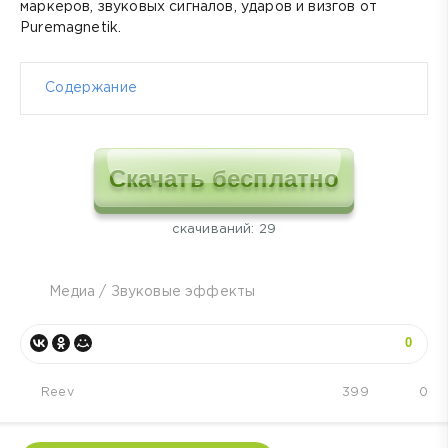
маркеров, звуковых сигналов, ударов и визгов от
Puremagnetik.
Содержание
Скачать бесплатно
cкачиваний: 29
Медиа
/
Звуковые эффекты
0
Reev
399
0