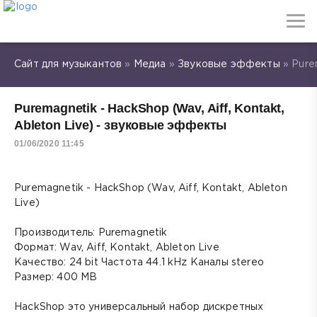
Сайт для музыкантов
»
Медиа
»
Звуковые эффекты
» Pure
Puremagnetik - HackShop (Wav, Aiff, Kontakt,
Ableton Live) - звуковые эффекты
01/06/2020 11:45
Puremagnetik - HackShop (Wav, Aiff, Kontakt, Ableton
Live)
Производитель: Puremagnetik
Формат: Wav, Aiff, Kontakt, Ableton Live
Качество: 24 bit Частота 44.1 kHz Каналы stereo
Размер: 400 MB
HackShop это универсальный набор дискретных