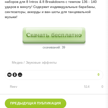
наборов для 8 Intros & 8 Breakdowns с темпом 136 - 140
ударов в минуту! Содержит индивидуальные барабаны,
синтезаторы, аккорды и ван-шоты для танцевальной
музыки!
Скачать бесплатно
cкачиваний: 39
Медиа
/
Звуковые эффекты
0
Reev
514
0
ПРЕДЫДУЩАЯ ПУБЛИКАЦИЯ