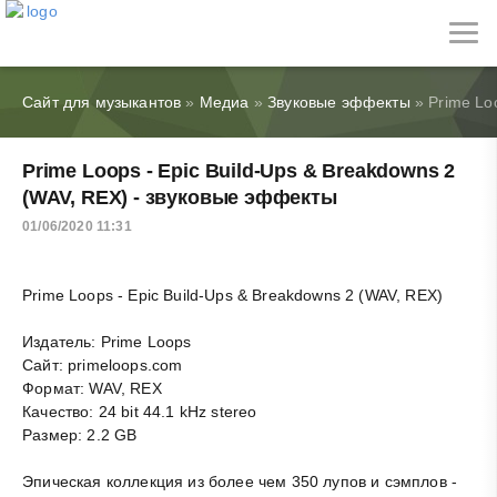
Сайт для музыкантов
»
Медиа
»
Звуковые эффекты
» Prime Lo
Prime Loops - Epic Build-Ups & Breakdowns 2
(WAV, REX) - звуковые эффекты
01/06/2020 11:31
Prime Loops - Epic Build-Ups & Breakdowns 2 (WAV, REX)
Издатель: Prime Loops
Сайт: primeloops.com
Формат: WAV, REX
Качество: 24 bit 44.1 kHz stereo
Размер: 2.2 GB
Эпическая коллекция из более чем 350 лупов и сэмплов -