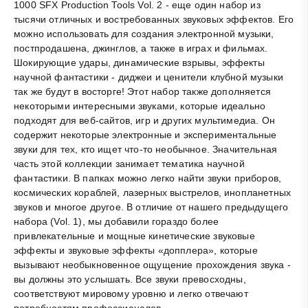
1000 SFX Production Tools Vol. 2 - еще один набор из
тысячи отличных и востребованных звуковых эффектов. Его
можно использовать для создания электронной музыки,
постпродашена, джинглов, а также в играх и фильмах.
Шокирующие удары, динамические взрывы, эффекты
научной фантастики - диджеи и ценители клубной музыки
так же будут в восторге! Этот набор также дополняется
некоторыми интересными звуками, которые идеально
подходят для веб-сайтов, игр и других мультимедиа. Он
содержит некоторые электронные и экспериментальные
звуки для тех, кто ищет что-то необычное. Значительная
часть этой коллекции занимает тематика научной
фантастики. В папках можно легко найти звуки приборов,
космических кораблей, лазерных выстрелов, инопланетных
звуков и многое другое. В отличие от нашего предыдущего
набора (Vol. 1), мы добавили гораздо более
привлекательные и мощные кинетические звуковые
эффекты и звуковые эффекты «допплера», которые
вызывают необыкновенное ощущение прохождения звука -
вы должны это услышать. Все звуки превосходны,
соответствуют мировому уровню и легко отвечают