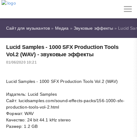
Сайт для музыкантов
»
Медиа
»
Звуковые эффекты
» Lucid Sam
Lucid Samples - 1000 SFX Production Tools
Vol.2 (WAV) - звуковые эффекты
01/06/2020 10:21
Lucid Samples - 1000 SFX Production Tools Vol.2 (WAV)
Издатель: Lucid Samples
Сайт: lucidsamples.com/sound-effects-packs/156-1000-sfx-
production-tools-vol-2.html
Формат: WAV
Качество: 24 bit 44.1 kHz stereo
Размер: 1.2 GB