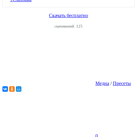
Скачать бесплатно
cкачиваний: 125
Медиа
/
Пресеты
0