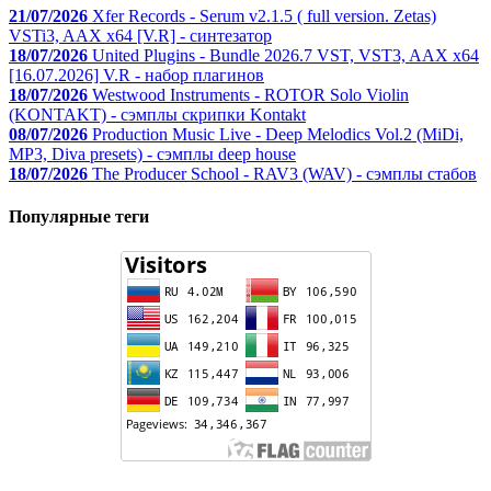
21/07/2026
Xfer Records - Serum v2.1.5 ( full version. Zetas)
VSTi3, AAX x64 [V.R] - синтезатор
18/07/2026
United Plugins - Bundle 2026.7 VST, VST3, AAX x64
[16.07.2026] V.R - набор плагинов
18/07/2026
Westwood Instruments - ROTOR Solo Violin
(KONTAKT) - сэмплы скрипки Kontakt
08/07/2026
Production Music Live - Deep Melodics Vol.2 (MiDi,
MP3, Diva presets) - сэмплы deep house
18/07/2026
The Producer School - RAV3 (WAV) - сэмплы стабов
Популярные теги