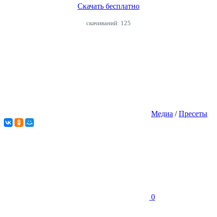
Скачать бесплатно
cкачиваний: 125
Медиа
/
Пресеты
0