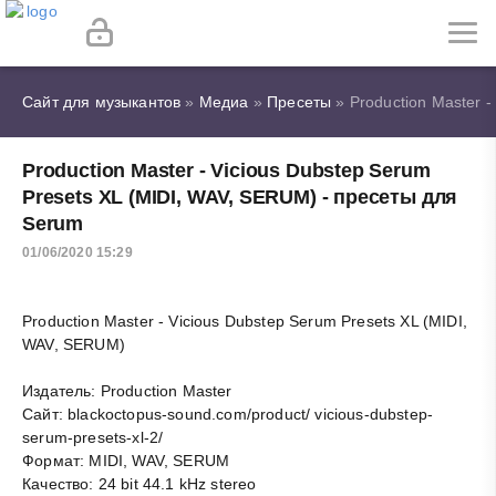
Сайт для музыкантов
»
Медиа
»
Пресеты
» Production Master 
Production Master - Vicious Dubstep Serum
Presets XL (MIDI, WAV, SERUM) - пресеты для
Serum
01/06/2020 15:29
Production Master - Vicious Dubstep Serum Presets XL (MIDI,
WAV, SERUM)
Издатель: Production Master
Сайт: blackoctopus-sound.com/product/ vicious-dubstep-
serum-presets-xl-2/
Формат: MIDI, WAV, SERUM
Качество: 24 bit 44.1 kHz stereo