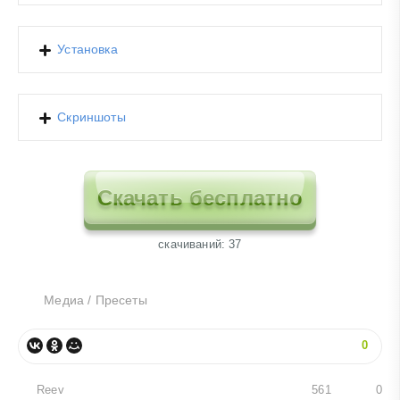
Установка
Скриншоты
Скачать бесплатно
cкачиваний: 37
Медиа
/
Пресеты
0
Reev
561
0