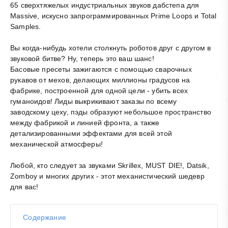
65 сверхтяжелых индустриальных звуков дабстепа для
Massive, искусно запрограммированных Prime Loops и Total
Samples.
Вы когда-нибудь хотели столкнуть роботов друг с другом в
звуковой битве? Ну, теперь это ваш шанс!
Басовые пресеты зажигаются с помощью сварочных
рукавов от мехов, делающих миллионы градусов на
фабрике, построенной для одной цели - убить всех
гуманоидов! Лиды выкрикивают заказы по всему
заводскому цеху, пэды образуют небольшое пространство
между фабрикой и линией фронта, а также
детализированными эффектами для всей этой
механической атмосферы!
Любой, кто следует за звуками Skrillex, MUST DIE!, Datsik,
Zomboy и многих других - этот механистический шедевр
для вас!
Содержание