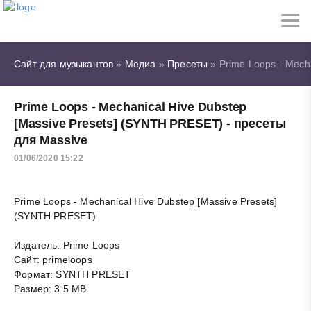
Сайт для музыкантов
»
Медиа
»
Пресеты
» Prime Loops - Mech
Prime Loops - Mechanical Hive Dubstep
[Massive Presets] (SYNTH PRESET) - пресеты
для Massive
01/06/2020 15:22
Prime Loops - Mechanical Hive Dubstep [Massive Presets]
(SYNTH PRESET)
Издатель: Prime Loops
Сайт: primeloops
Формат: SYNTH PRESET
Размер: 3.5 MB