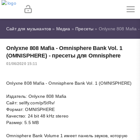
Сайт для музыкантов
»
Медиа
»
Пресеты
» Onlyxne 808 Mafia 
Onlyxne 808 Mafia - Omnisphere Bank Vol. 1
(OMNISPHERE) - пресеты для Omnisphere
01/06/2020 15:11
Onlyxne 808 Mafia - Omnisphere Bank Vol. 1 (OMNISPHERE)
Издатель: Onlyxne 808 Mafia
Сайт: sellfy.com/p/5tRv/
Формат: OMNISPHERE
Качество: 24 bit 48 kHz stereo
Размер: 5.5 MB
Omnisphere Bank Volume 1 имеет панель звуков, которую