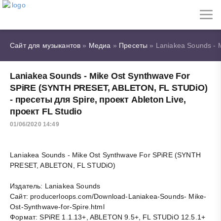
Сайт для музыкантов
»
Медиа
»
Пресеты
» Laniakea Sounds - 
Laniakea Sounds - Mike Ost Synthwave For
SPiRE (SYNTH PRESET, ABLETON, FL STUDiO)
- пресеты для Spire, проект Ableton Live,
проект FL Studio
01/06/2020 14:49
Laniakea Sounds - Mike Ost Synthwave For SPiRE (SYNTH
PRESET, ABLETON, FL STUDiO)
Издатель: Laniakea Sounds
Сайт: producerloops.com/Download-Laniakea-Sounds- Mike-
Ost-Synthwave-for-Spire.html
Формат: SPiRE 1.1.13+, ABLETON 9.5+, FL STUDiO 12.5.1+