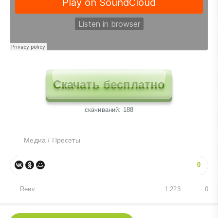
Скачать бесплатно
cкачиваний: 188
Медиа
/
Пресеты
0
Reev
1 223
0