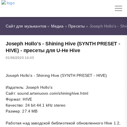
Сайт для музыкантов
»
Медиа
»
Пресеты
» Joseph Hollo's - Sh
Joseph Hollo's - Shining Hive (SYNTH PRESET -
HIVE) - пресеты для U-He Hive
01/06/2020 14:45
Joseph Hollo's - Shining Hive (SYNTH PRESET - HIVE)
Издатель: Joseph Hollo's
Сайт: sound.artenuovo.com/shininghive.html
Формат: HIVE
Качество: 24 bit 44.1 kHz stereo
Размер: 27.4 MB
Работая над заводской библиотекой обновленного Hive 1.2,