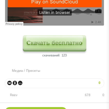
Скачать бесплатно
cкачиваний: 123
Медиа
/
Пресеты
0
Reev
678
0