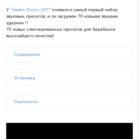
У
"Hades Drumz VST"
появился самый первый набор
звуковых пресетов, и он загружен 70 новыми звуками
ударных !!
70 новых сэмплированных пресетов для барабанов
высочайшего качества!
Содержание
Установка
Скриншоты