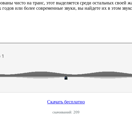
ваны чисто на транс, этот выделяется среди остальных своей ж
х годов или более современные звуки, вы найдете их в этом звук
Скачать бесплатно
cкачиваний: 209