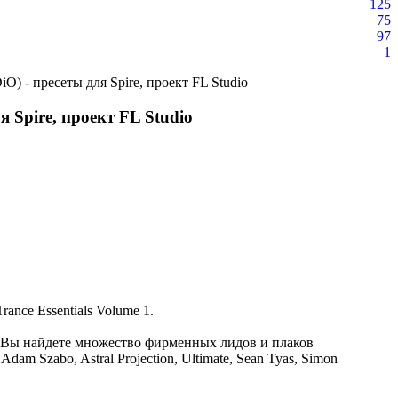
125
75
97
1
O) - пресеты для Spire, проект FL Studio
я Spire, проект FL Studio
nce Essentials Volume 1.
е. Вы найдете множество фирменных лидов и плаков
m Szabo, Astral Projection, Ultimate, Sean Tyas, Simon