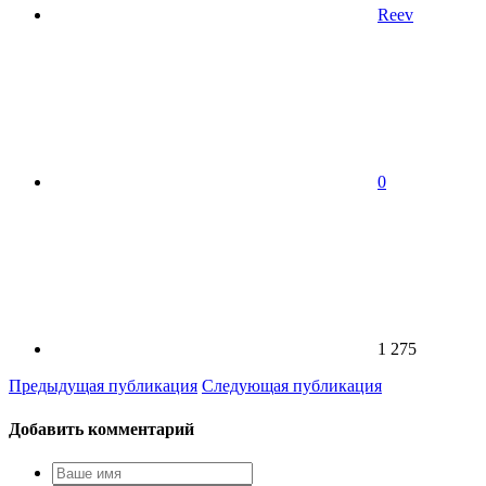
Reev
0
1 275
Предыдущая публикация
Следующая публикация
Добавить комментарий