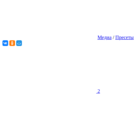
Медиа
/
Пресеты
2