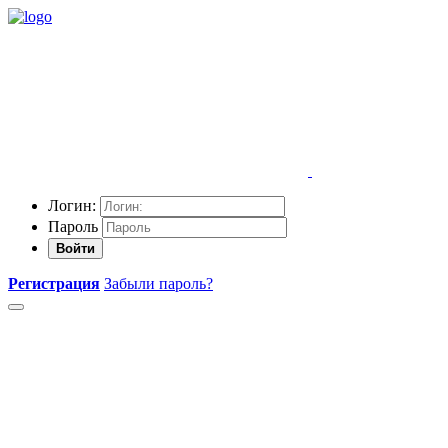
Логин:
Пароль
Войти
Регистрация
Забыли пароль?