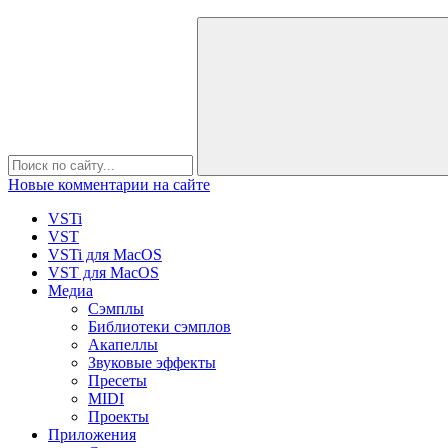
Новые комментарии на сайте
VSTi
VST
VSTi для MacOS
VST для MacOS
Медиа
Сэмплы
Библиотеки сэмплов
Акапеллы
Звуковые эффекты
Пресеты
MIDI
Проекты
Приложения