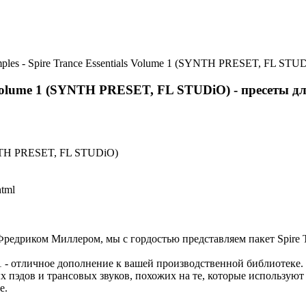
ples - Spire Trance Essentials Volume 1 (SYNTH PRESET, FL STUDi
ls Volume 1 (SYNTH PRESET, FL STUDiO) - пресеты дл
SYNTH PRESET, FL STUDiO)
html
едриком Миллером, мы с гордостью представляем пакет Spire Tra
me 1 - отличное дополнение к вашей производственной библиотек
пэдов и трансовых звуков, похожих на те, которые используют Ada
е.