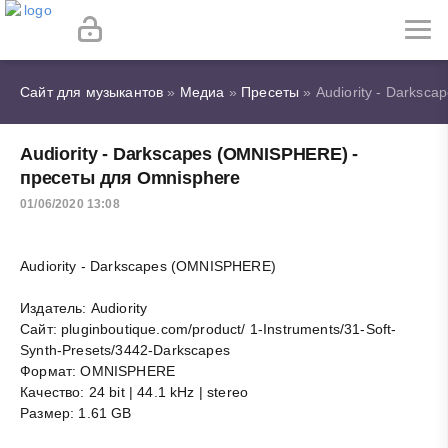
Сайт для музыкантов
»
Медиа
»
Пресеты
» Audiority - Darksc
Audiority - Darkscapes (OMNISPHERE) -
пресеты для Omnisphere
01/06/2020 13:08
Audiority - Darkscapes (OMNISPHERE)
Издатель: Audiority
Сайт: pluginboutique.com/product/ 1-Instruments/31-Soft-
Synth-Presets/3442-Darkscapes
Формат: OMNISPHERE
Качество: 24 bit | 44.1 kHz | stereo
Размер: 1.61 GB