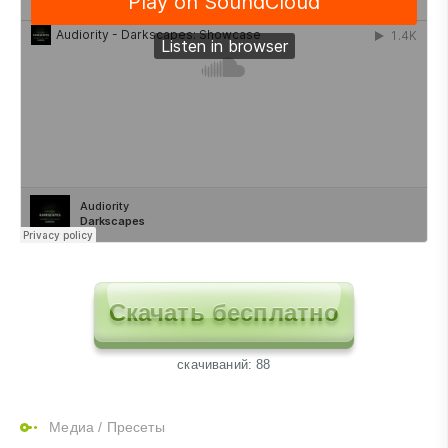
Скачать бесплатно
cкачиваний: 88
Медиа
/
Пресеты