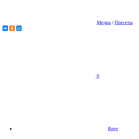
Медиа
/
Пресеты
0
Reev