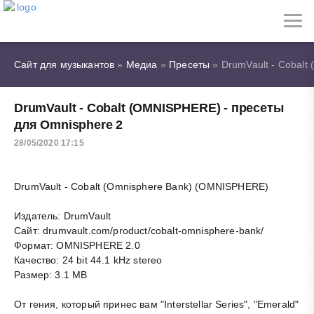
Сайт для музыкантов
»
Медиа
»
Пресеты
» DrumVault - Cobalt
DrumVault - Cobalt (OMNISPHERE) - пресеты
для Omnisphere 2
28/05/2020 17:15
DrumVault - Cobalt (Omnisphere Bank) (OMNISPHERE)
Издатель: DrumVault
Сайт: drumvault.com/product/cobalt-omnisphere-bank/
Формат: OMNISPHERE 2.0
Качество: 24 bit 44.1 kHz stereo
Размер: 3.1 MB
От гения, который принес вам "Interstellar Series", "Emerald"