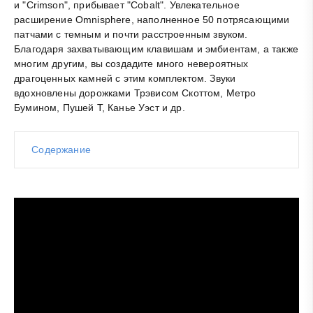
и "Crimson", прибывает "Cobalt". Увлекательное
расширение Omnisphere, наполненное 50 потрясающими
патчами с темным и почти расстроенным звуком.
Благодаря захватывающим клавишам и эмбиентам, а также
многим другим, вы создадите много невероятных
драгоценных камней с этим комплектом. Звуки
вдохновлены дорожками Трэвисом Скоттом, Метро
Бумином, Пушей Т, Канье Уэст и др.
Содержание