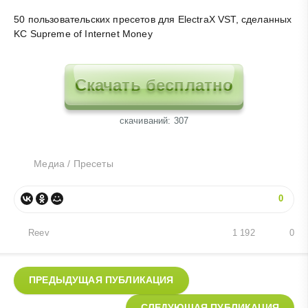
50 пользовательских пресетов для ElectraX VST, сделанных
KC Supreme of Internet Money
Скачать бесплатно
cкачиваний: 307
Медиа
/
Пресеты
0
Reev
1 192
0
ПРЕДЫДУЩАЯ ПУБЛИКАЦИЯ
СЛЕДУЮЩАЯ ПУБЛИКАЦИЯ