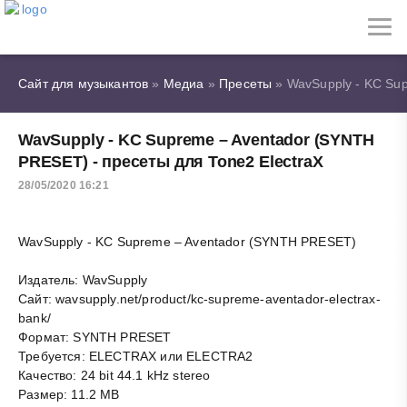
Сайт для музыкантов
»
Медиа
»
Пресеты
» WavSupply - KC Sup
WavSupply - KC Supreme – Aventador (SYNTH
PRESET) - пресеты для Tone2 ElectraX
28/05/2020 16:21
WavSupply - KC Supreme – Aventador (SYNTH PRESET)
Издатель: WavSupply
Сайт: wavsupply.net/product/kc-supreme-aventador-electrax-
bank/
Формат: SYNTH PRESET
Требуется: ELECTRAX или ELECTRA2
Качество: 24 bit 44.1 kHz stereo
Размер: 11.2 MB