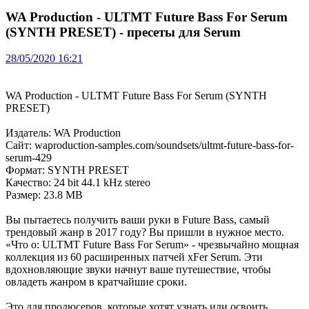
WA Production - ULTMT Future Bass For Serum
(SYNTH PRESET) - пресеты для Serum
28/05/2020 16:21
WA Production - ULTMT Future Bass For Serum (SYNTH
PRESET)
Издатель: WA Production
Сайт: waproduction-samples.com/soundsets/ultmt-future-bass-for-
serum-429
Формат: SYNTH PRESET
Качество: 24 bit 44.1 kHz stereo
Размер: 23.8 MB
Вы пытаетесь получить ваши руки в Future Bass, самый
трендовый жанр в 2017 году? Вы пришли в нужное место.
«Что о: ULTMT Future Bass For Serum» - чрезвычайно мощная
коллекция из 60 расширенных патчей xFer Serum. Эти
вдохновляющие звуки начнут ваше путешествие, чтобы
овладеть жанром в кратчайшие сроки.
Это для продюсеров, которые хотят узнать или освоить