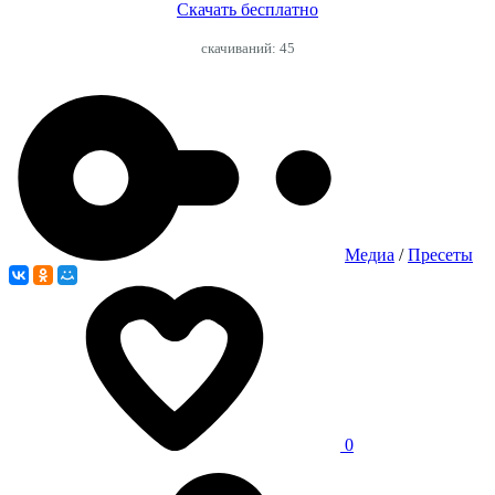
Скачать бесплатно
cкачиваний: 45
Медиа
/
Пресеты
0