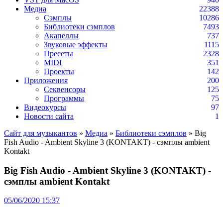
Медиа
22388
Сэмплы
10286
Библиотеки сэмплов
7493
Акапеллы
737
Звуковые эффекты
1115
Пресеты
2328
MIDI
351
Проекты
142
Приложения
200
Секвенсоры
125
Программы
75
Видеокурсы
97
Новости сайта
1
Сайт для музыкантов
»
Медиа
»
Библиотеки сэмплов
» Big
Fish Audio - Ambient Skyline 3 (KONTAKT) - сэмплы ambient
Kontakt
Big Fish Audio - Ambient Skyline 3 (KONTAKT) -
сэмплы ambient Kontakt
05/06/2020 15:37