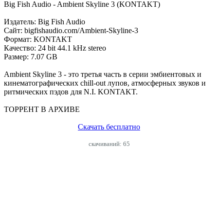
Big Fish Audio - Ambient Skyline 3 (KONTAKT)
Издатель: Big Fish Audio
Сайт: bigfishaudio.com/Ambient-Skyline-3
Формат: KONTAKT
Качество: 24 bit 44.1 kHz stereo
Размер: 7.07 GB
Ambient Skyline 3 - это третья часть в серии эмбиентовых и
кинематографических chill-out лупов, атмосферных звуков и
ритмических
пэдов
для N.I. KONTAKT.
ТОРРЕНТ В АРХИВЕ
Скачать бесплатно
cкачиваний: 65