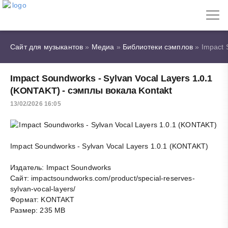
Сайт для музыкантов
»
Медиа
»
Библиотеки сэмплов
» Impact 
Impact Soundworks - Sylvan Vocal Layers 1.0.1
(KONTAKT) - сэмплы вокала Kontakt
13/02/2026 16:05
Impact Soundworks - Sylvan Vocal Layers 1.0.1 (KONTAKT)
Издатель: Imрасt Sоundwоrks
Сайт: impactsoundworks.com/product/special-reserves-
sylvan-vocal-layers/
Формат: KONTAKT
Размер: 235 MB