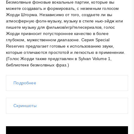
Безмолвные фоновые вокальные партии, которые вы
можете создавать и формировать, с неземным голосом
Жорди Шторма. Независимо от того, создаете ли вы
атмосферную фолк-музыку, музыку в стиле нью-эйдж или
пишете музыку для фильмов/игр/телесериалов, голос
Жорди привносит потустороннее качество в более
глубоком, мужественном диапазоне. Серия Special
Reserves предлагает готовые к использованию звуки,
которые отличаются простотой и легкостью в применении.
(Голос Жорди также представлен в Sylvan Volume 1,
библиотеке безмолвных фраз.)
Подробнее
Скриншоты