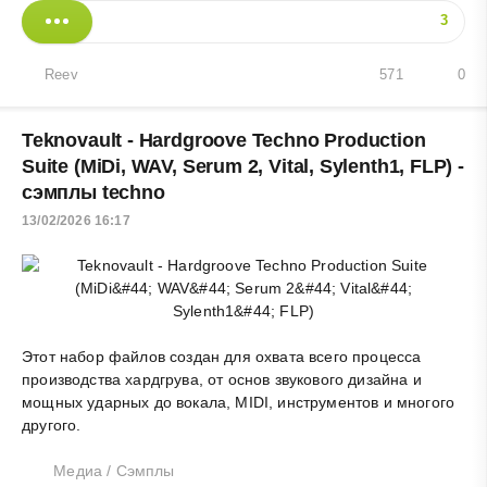
3
Reev
571
0
Teknovault - Hardgroove Techno Production
Suite (MiDi, WAV, Serum 2, Vital, Sylenth1, FLP) -
сэмплы techno
13/02/2026 16:17
Этот набор файлов создан для охвата всего процесса
производства хардгрува, от основ звукового дизайна и
мощных ударных до вокала, MIDI, инструментов и многого
другого.
Медиа
/
Сэмплы