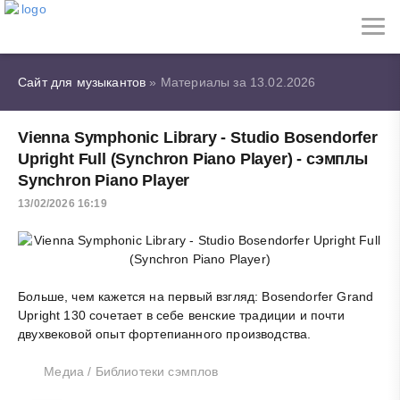
Сайт для музыкантов
» Материалы за 13.02.2026
Vienna Symphonic Library - Studio Bosendorfer
Upright Full (Synchron Piano Player) - сэмплы
Synchron Piano Player
13/02/2026 16:19
Больше, чем кажется на первый взгляд: Bosendorfer Grand
Upright 130 сочетает в себе венские традиции и почти
двухвековой опыт фортепианного производства.
Медиа
/
Библиотеки сэмплов