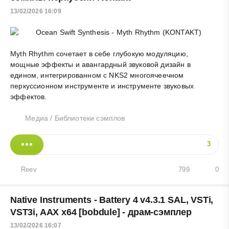
13/02/2026 16:09
Myth Rhythm сочетает в себе глубокую модуляцию,
мощные эффекты и авангардный звуковой дизайн в
едином, интегрированном с NKS2 многоячеечном
перкуссионном инструменте и инструменте звуковых
эффектов.
Медиа
/
Библиотеки сэмплов
3
Reev
799
0
Native Instruments - Battery 4 v4.3.1 SAL, VSTi,
VST3i, AAX x64 [bobdule] - драм-сэмплер
13/02/2026 16:07