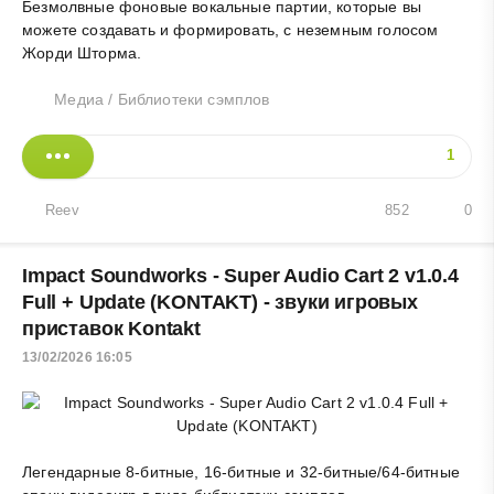
Безмолвные фоновые вокальные партии, которые вы
можете создавать и формировать, с неземным голосом
Жорди Шторма.
Медиа
/
Библиотеки сэмплов
1
Reev
852
0
Impact Soundworks - Super Audio Cart 2 v1.0.4
Full + Update (KONTAKT) - звуки игровых
приставок Kontakt
13/02/2026 16:05
Легендарные 8-битные, 16-битные и 32-битные/64-битные