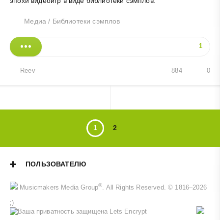
эпохи видеоигр в виде библиотеки сэмплов.
Медиа
/
Библиотеки сэмплов
1
Reev
884
0
1
2
ПОЛЬЗОВАТЕЛЮ
®
Musicmakers Media Group
. All Rights Reserved. © 1816–2026
;)