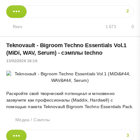
2
Reev
1 673
0
Teknovault - Bigroom Techno Essentials Vol.1
(MiDi, WAV, Serum) - сэмплы techno
13/02/2026 16:16
Раскройте свой творческий потенциал и мгновенно
зазвучите как профессионалы (Maddix, Hardwell) с
помощью пакета Teknovault Bigroom Techno Essentials Pack.
Медиа
/
Сэмплы
3