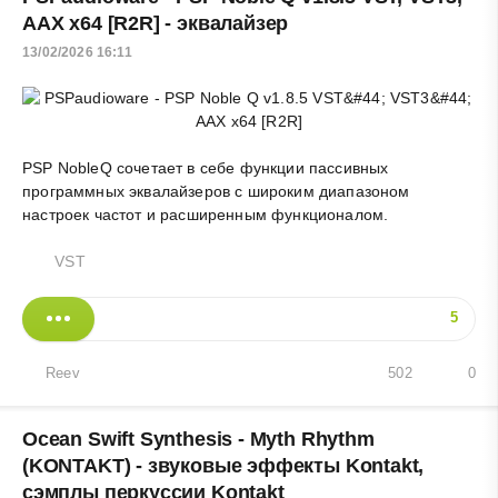
AAX х64 [R2R] - эквалайзер
13/02/2026 16:11
PSP NobleQ сочетает в себе функции пассивных
программных эквалайзеров с широким диапазоном
настроек частот и расширенным функционалом.
VST
5
Reev
502
0
Ocean Swift Synthesis - Myth Rhythm
(KONTAKT) - звуковые эффекты Kontakt,
сэмплы перкуссии Kontakt