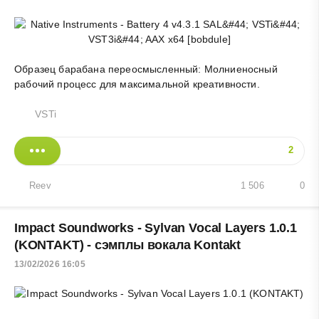
Образец барабана переосмысленный: Молниеносный
рабочий процесс для максимальной креативности.
VSTi
2
Reev
1 506
0
Impact Soundworks - Sylvan Vocal Layers 1.0.1
(KONTAKT) - сэмплы вокала Kontakt
13/02/2026 16:05