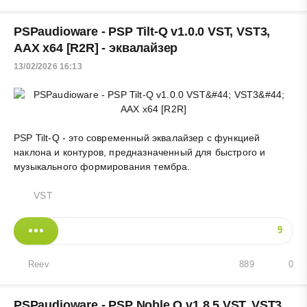
PSPaudioware - PSP Tilt-Q v1.0.0 VST, VST3,
AAX х64 [R2R] - эквалайзер
13/02/2026 16:13
PSP Tilt-Q - это современный эквалайзер с функцией
наклона и контуров, предназначенный для быстрого и
музыкального формирования тембра.
VST
9
Reev
889
0
PSPaudioware - PSP Noble Q v1.8.5 VST, VST3,