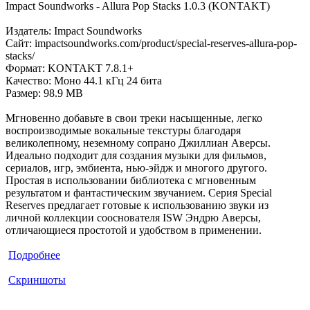
Impact Soundworks - Allura Pop Stacks 1.0.3 (KONTAKT)
Издатель: Imрасt Sоundwоrks
Сайт: impactsoundworks.com/product/special-reserves-allura-pop-
stacks/
Формат: KONTAKT 7.8.1+
Качество: Моно 44.1 кГц 24 бита
Размер: 98.9 MB
Мгновенно добавьте в свои треки насыщенные, легко
воспроизводимые вокальные текстуры благодаря
великолепному, неземному сопрано Джиллиан Аверсы.
Идеально подходит для создания музыки для фильмов,
сериалов, игр, эмбиента, нью-эйдж и многого другого.
Простая в использовании библиотека с мгновенным
результатом и фантастическим звучанием. Серия Special
Reserves предлагает готовые к использованию звуки из
личной коллекции сооснователя ISW Эндрю Аверсы,
отличающиеся простотой и удобством в применении.
Подробнее
Скриншоты