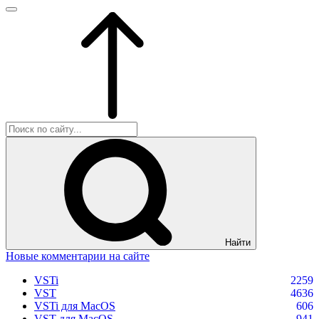
Найти
Новые комментарии на сайте
VSTi
2259
VST
4636
VSTi для MacOS
606
VST для MacOS
941