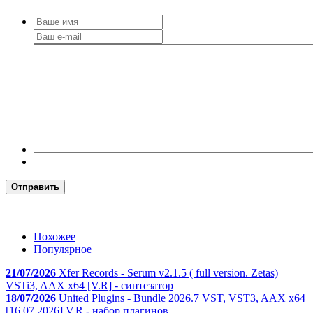
Отправить
Похожее
Популярное
21/07/2026
Xfer Records - Serum v2.1.5 ( full version. Zetas)
VSTi3, AAX x64 [V.R] - синтезатор
18/07/2026
United Plugins - Bundle 2026.7 VST, VST3, AAX x64
[16.07.2026] V.R - набор плагинов