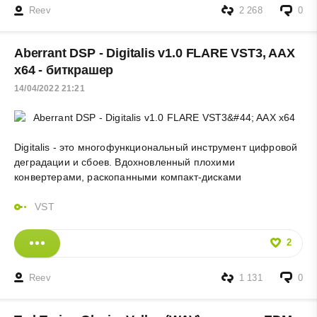
Reev
2 268
0
Aberrant DSP - Digitalis v1.0 FLARE VST3, AAX
x64 - биткрашер
14/04/2022 21:21
Digitalis - это многофункциональный инструмент цифровой
деградации и сбоев. Вдохновленный плохими
конвертерами, раскопанными компакт-дисками
VST
2
Reev
1 131
0