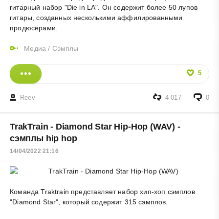
гитарный набор "Die in LA". Он содержит более 50 лупов
гитары, созданных несколькими аффилированными
продюсерами.
Медиа
/
Сэмплы
5
Reev
4 017
0
TrakTrain - Diamond Star Hip-Hop (WAV) -
сэмплы hip hop
14/04/2022 21:16
Команда Traktrain представляет набор хип-хоп сэмплов
"Diamond Star", который содержит 315 сэмплов.