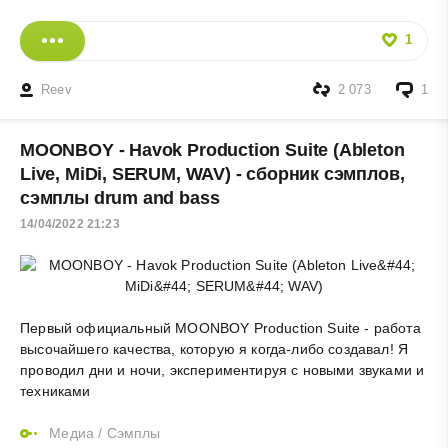
1
Reev
2 073
1
MOONBOY - Havok Production Suite (Ableton
Live, MiDi, SERUM, WAV) - сборник сэмплов,
сэмплы drum and bass
14/04/2022 21:23
Первый официальный MOONBOY Production Suite - работа
высочайшего качества, которую я когда-либо создавал! Я
проводил дни и ночи, экспериментируя с новыми звуками и
техниками
Медиа
/
Сэмплы