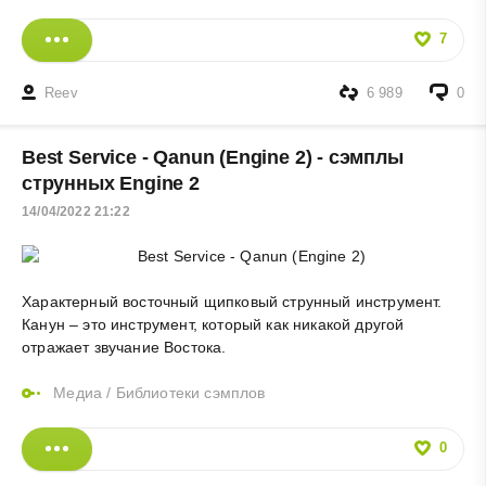
7
Reev
6 989
0
Best Service - Qanun (Engine 2) - сэмплы
струнных Engine 2
14/04/2022 21:22
Характерный восточный щипковый струнный инструмент.
Канун – это инструмент, который как никакой другой
отражает звучание Востока.
Медиа
/
Библиотеки сэмплов
0