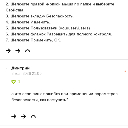
2. Щелкните правой кнопкой мыши по папке и выберите
Свойства.
3. Щелкните вкладку Безопасность.
4. Щелкните Изменить...
5. Щелкните Пользователи (youruser\Users)
6. Щелкните флажок Разрешить для полного контроля.
7. Щелкните Применить, ОК.
Дмитрий
8 мая 2026 21:09
1
а что если пишет ошибка при применении параметров
безопасности, как поступить?