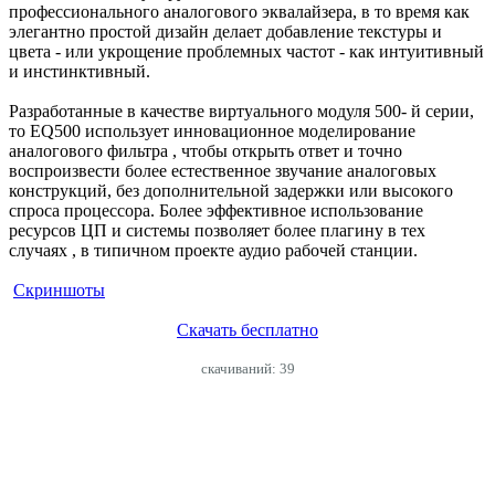
профессионального аналогового эквалайзера, в то время как
элегантно простой дизайн делает добавление текстуры и
цвета - или укрощение проблемных частот - как интуитивный
и инстинктивный.
Разработанные в качестве виртуального модуля 500- й серии,
то EQ500 использует инновационное моделирование
аналогового фильтра , чтобы открыть ответ и точно
воспроизвести более естественное звучание аналоговых
конструкций, без дополнительной задержки или высокого
спроса процессора. Более эффективное использование
ресурсов ЦП и системы позволяет более плагину в тех
случаях , в типичном проекте аудио рабочей станции.
Скриншоты
Скачать бесплатно
cкачиваний: 39