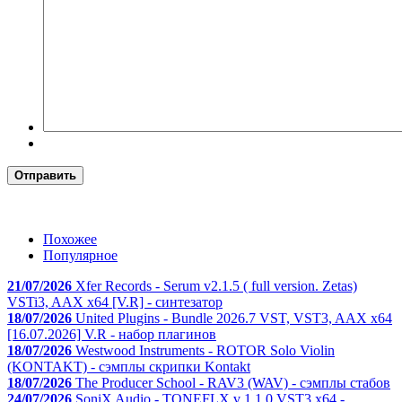
Отправить
Похожее
Популярное
21/07/2026
Xfer Records - Serum v2.1.5 ( full version. Zetas)
VSTi3, AAX x64 [V.R] - синтезатор
18/07/2026
United Plugins - Bundle 2026.7 VST, VST3, AAX x64
[16.07.2026] V.R - набор плагинов
18/07/2026
Westwood Instruments - ROTOR Solo Violin
(KONTAKT) - сэмплы скрипки Kontakt
18/07/2026
The Producer School - RAV3 (WAV) - сэмплы стабов
24/07/2026
SoniX Audio - TONEFLX v 1.1.0 VST3 x64 -