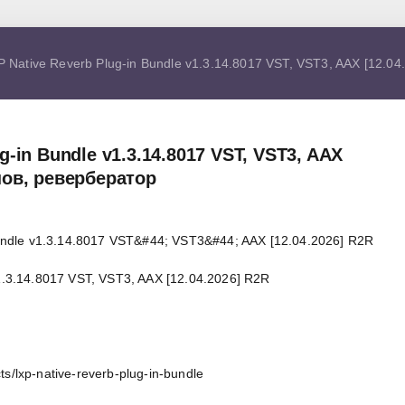
P Native Reverb Plug-in Bundle v1.3.14.8017 VST, VST3, AAX [12.0
g-in Bundle v1.3.14.8017 VST, VST3, AAX
инов, ревербератор
v1.3.14.8017 VST, VST3, AAX [12.04.2026] R2R
s/lxp-native-reverb-plug-in-bundle