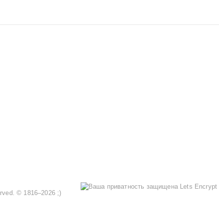
served. © 1816–2026 ;)