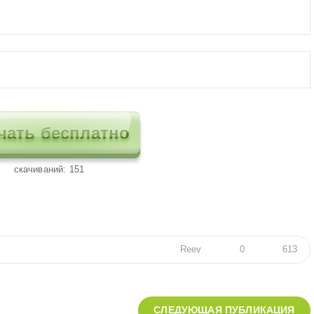
чать бесплатно
cкачиваний: 151
Reev
0
613
СЛЕДУЮЩАЯ ПУБЛИКАЦИЯ