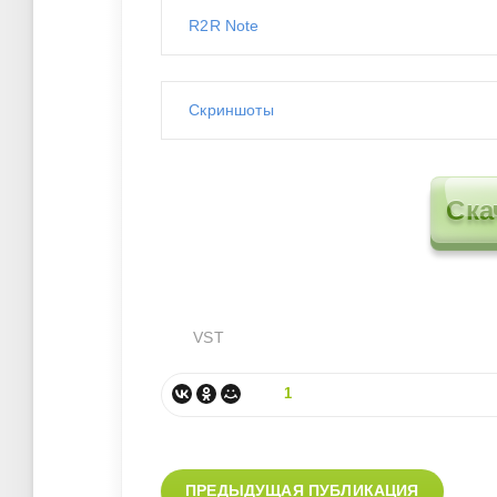
R2R Note
Скриншоты
Ска
VST
1
ПРЕДЫДУЩАЯ ПУБЛИКАЦИЯ