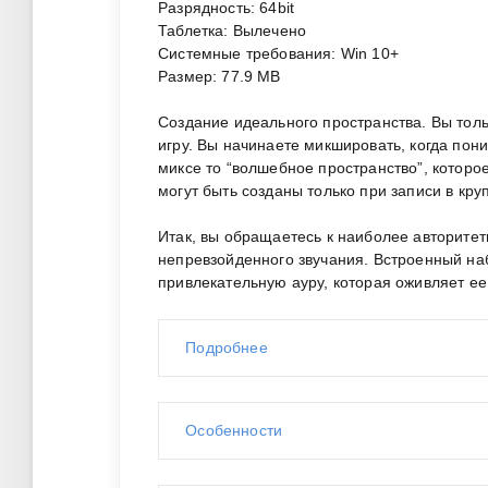
Разрядность: 64bit
Таблетка: Вылечено
Системные требования: Win 10+
Размер: 77.9 MB
Создание идеального пространства. Вы тольк
игру. Вы начинаете микшировать, когда пони
миксе то “волшебное пространство”, которое
могут быть созданы только при записи в кру
Итак, вы обращаетесь к наиболее авторитет
непревзойденного звучания. Встроенный на
привлекательную ауру, которая оживляет е
Подробнее
Особенности