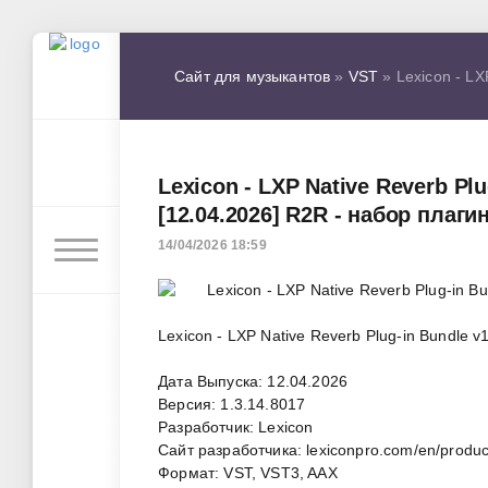
Сайт для музыкантов
»
VST
» Lexicon - LX
Lexicon - LXP Native Reverb Plu
[12.04.2026] R2R - набор плаг
14/04/2026 18:59
Lexicon - LXP Native Reverb Plug-in Bundle 
Дата Выпуска: 12.04.2026
Версия: 1.3.14.8017
Разработчик: Lexicon
Сайт разработчика: lexiconpro.com/en/product
Формат: VST, VST3, AAX