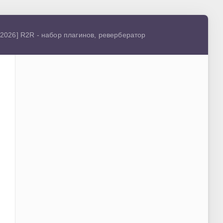
4.2026] R2R - набор плагинов, ревербератор