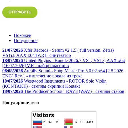
ОТПРАВИТЬ
Похожее
Популярное
21/07/2026
Xfer Records - Serum v2.1.5 ( full version. Zetas)
VSTi3, AAX x64 [V.R] - синтезатор
18/07/2026
United Plugins - Bundle 2026.7 VST, VST3, AAX x64
[16.07.2026] V.R - набор плагинов
06/08/2026
Aurally Sound - Song Master Pro 5.0.02 x64 [2.8.2026,
ENG] Rev.1 - извлечение вокала из трека
18/07/2026
Westwood Instruments - ROTOR Solo Violin
(KONTAKT) - сэмплы скрипки Kontakt
18/07/2026
The Producer School - RAV3 (WAV) - сэмплы стабов
Популярные теги