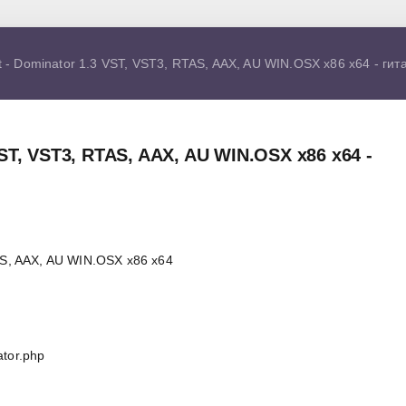
t - Dominator 1.3 VST, VST3, RTAS, AAX, AU WIN.OSX x86 x64 - ги
VST, VST3, RTAS, AAX, AU WIN.OSX x86 x64 -
TAS, AAX, AU WIN.OSX x86 x64
ator.php