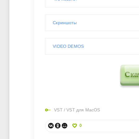
Скриншоты
VIDEO DEMOS
Ска
VST
/
VST для MacOS
0