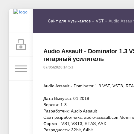
Сайт для музыкантов
»
VST
» Audio Assaul
Audio Assault - Dominator 1.3 
гитарный усилитель
07/05/2020 14:53
Audio Assault - Dominator 1.3 VST, VST3, R
Дата Выпуска: 01.2019
Версия: 1.3
Разработчик: Audio Assault
Сайт разработчика: audio-assault.com/domin
Формат: VST, VST3, RTAS, AAX
Разрядность: 32bit, 64bit