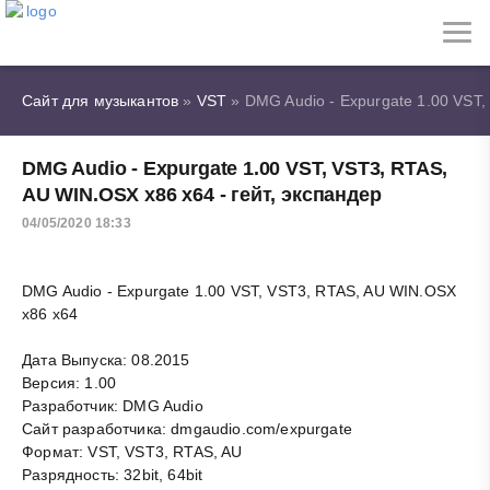
Сайт для музыкантов
»
VST
» DMG Audio - Expurgate 1.00 VST,
DMG Audio - Expurgate 1.00 VST, VST3, RTAS,
AU WIN.OSX x86 x64 - гейт, экспандер
04/05/2020 18:33
DMG Audio - Expurgate 1.00 VST, VST3, RTAS, AU WIN.OSX
x86 x64
Дата Выпуска: 08.2015
Версия: 1.00
Разработчик: DMG Audio
Сайт разработчика: dmgaudio.com/expurgate
Формат: VST, VST3, RTAS, AU
Разрядность: 32bit, 64bit