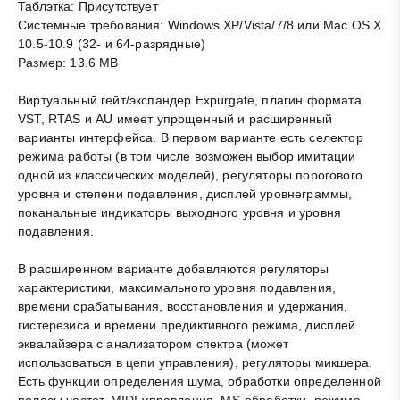
Таблэтка: Присутствует
Системные требования: Windows XP/Vista/7/8 или Mac OS X
10.5-10.9 (32- и 64-разрядные)
Размер: 13.6 MB
Виртуальный гейт/экспандер Expurgate, плагин формата
VST, RTAS и AU имеет упрощенный и расширенный
варианты интерфейса. В первом варианте есть селектор
режима работы (в том числе возможен выбор имитации
одной из классических моделей), регуляторы порогового
уровня и степени подавления, дисплей уровнеграммы,
поканальные индикаторы выходного уровня и уровня
подавления.
В расширенном варианте добавляются регуляторы
характеристики, максимального уровня подавления,
времени срабатывания, восстановления и удержания,
гистерезиса и времени предиктивного режима, дисплей
эквалайзера с анализатором спектра (может
использоваться в цепи управления), регуляторы микшера.
Есть функции определения шума, обработки определенной