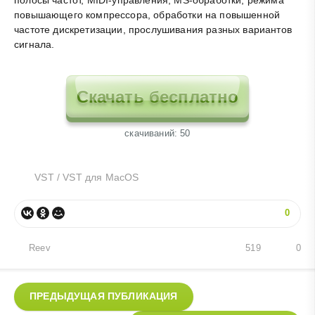
полосы частот, MIDI-управления, MS-обработки, режима
повышающего компрессора, обработки на повышенной
частоте дискретизации, прослушивания разных вариантов
сигнала.
Скачать бесплатно
cкачиваний: 50
VST
/
VST для MacOS
0
Reev
519
0
ПРЕДЫДУЩАЯ ПУБЛИКАЦИЯ