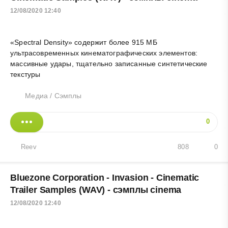
12/08/2020 12:40
«Spectral Density» содержит более 915 МБ
ультрасовременных кинематографических элементов:
массивные удары, тщательно записанные синтетические
текстуры
Медиа
/
Сэмплы
0
Reev
808
0
Bluezone Corporation - Invasion - Cinematic
Trailer Samples (WAV) - сэмплы cinema
12/08/2020 12:40