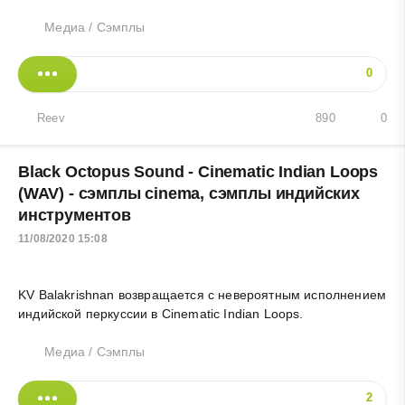
Медиа
/
Сэмплы
0
Reev
890
0
Black Octopus Sound - Cinematic Indian Loops
(WAV) - сэмплы cinema, сэмплы индийских
инструментов
11/08/2020 15:08
KV Balakrishnan возвращается с невероятным исполнением
индийской перкуссии в Cinematic Indian Loops.
Медиа
/
Сэмплы
2