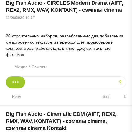
Big Fish Audio - CIRCLES Modern Drama (AIFF,
REX2, RMX, WAV, KONTAKT) - сэмплы cinema
11/08/2020 14:27
20 строительных наборов, разработанных для добавления
к настроению, текстуре и переходу для продюсеров и
композиторов, работающих в кино, документальных
фильмах
Медиа
/
Сэмплы
0
Reev
653
0
Big Fish Audio - Cinematic EDM (AIFF, REX2,
RMX, WAV, KONTAKT) - сэмплы cinema,
сэмплы cinema Kontakt