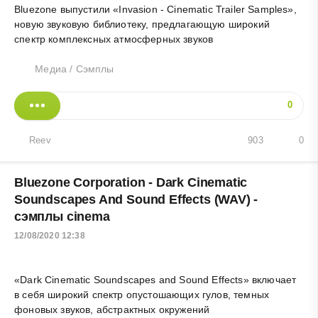
Bluezone выпустили «Invasion - Cinematic Trailer Samples»,
новую звуковую библиотеку, предлагающую широкий
спектр комплексных атмосферных звуков
Медиа
/
Сэмплы
0
Reev
903
0
Bluezone Corporation - Dark Cinematic
Soundscapes And Sound Effects (WAV) -
сэмплы cinema
12/08/2020 12:38
«Dark Cinematic Soundscapes and Sound Effects» включает
в себя широкий спектр опустошающих гулов, темных
фоновых звуков, абстрактных окружений