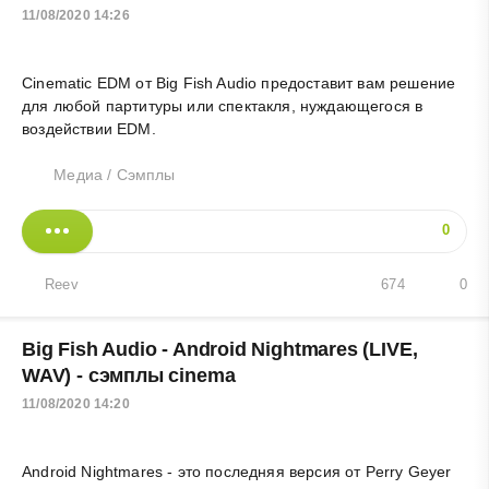
11/08/2020 14:26
Cinematic EDM от Big Fish Audio предоставит вам решение
для любой партитуры или спектакля, нуждающегося в
воздействии EDM.
Медиа
/
Сэмплы
0
Reev
674
0
Big Fish Audio - Android Nightmares (LIVE,
WAV) - сэмплы cinema
11/08/2020 14:20
Android Nightmares - это последняя версия от Perry Geyer