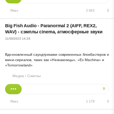
Reev
2 043
0
Big Fish Audio - Paranormal 2 (AIFF, REX2,
WAV) - сэмплы cinema, атмосферные звуки
11/08/2020 14:38
Вдохновленный саундтреками современных блокбастеров и
мини-сериалов, таких как «Незнакомцы», «Ex Machina» и
«Tomorrowland»
Медиа
/
Сэмплы
0
Reev
1 179
0