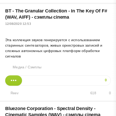
BT - The Granular Collection - In The Key Of F#
(WAV, AIFF) - сэмплы cinema
12/08/2020 12:53
Эта коллекция звуков генерируется с использованием
старинных синтезаторов, живых оркестровых записей и
сложных автономных цифровых платформ обработки
сигналов
Медиа
/
Сэмплы
0
Reev
618
0
Bluezone Corporation - Spectral Density -
Cinematic Samples (WAV) - сэмплы cinema