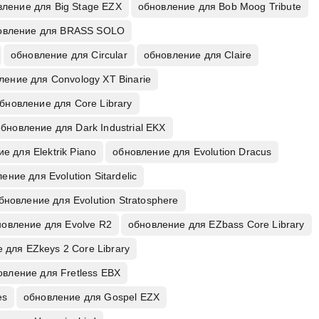
вление для Big Stage EZX
обновление для Bob Moog Tribute
овление для BRASS SOLO
обновление для Circular
обновление для Claire
ление для Convology XT Binarie
бновление для Core Library
бновление для Dark Industrial EKX
е для Elektrik Piano
обновление для Evolution Dracus
ение для Evolution Sitardelic
бновление для Evolution Stratosphere
новление для Evolve R2
обновление для EZbass Core Library
 для EZkeys 2 Core Library
овление для Fretless EBX
es
обновление для Gospel EZX