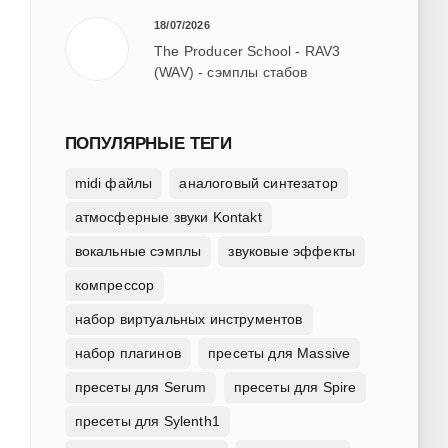
18/07/2026
The Producer School - RAV3
(WAV) - сэмплы стабов
ПОПУЛЯРНЫЕ ТЕГИ
midi файлы
аналоговый синтезатор
атмосферные звуки Kontakt
вокальные сэмплы
звуковые эффекты
компрессор
набор виртуальных инструментов
набор плагинов
пресеты для Massive
пресеты для Serum
пресеты для Spire
пресеты для Sylenth1