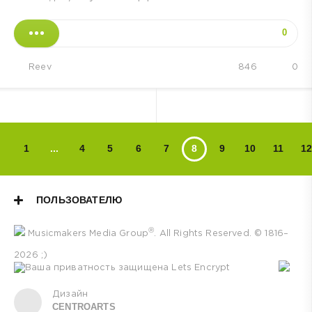
0
Reev
846
0
1
...
4
5
6
7
8
9
10
11
12
ПОЛЬЗОВАТЕЛЮ
®
Musicmakers Media Group
. All Rights Reserved. © 1816–
2026 ;)
Дизайн
CENTROARTS