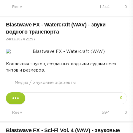
Reev
1 244
0
Blastwave FX - Watercraft (WAV) - звуки
водного транспорта
24/12/2024 21:57
Коллекция звуков, созданных водными судами всех
типов и размеров.
Медиа
/
Звуковые эффекты
0
Reev
594
0
Blastwave FX - Sci-Fi Vol. 4 (WAV) - звуковые