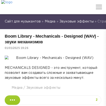
Сайт для музыкантов
»
Медиа
»
Звуковые эффекты
» Стра
Boom Library - Mechanicals - Designed (WAV) -
звуки механизмов
01/01/2025 19:26
MECHANICALS DESIGNED - это инструмент, который
позволит вам создавать сложные и захватывающие
звуковые эффекты всего за несколько минут.
Медиа
/
Звуковые эффекты
2