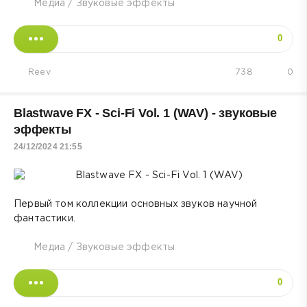
Медиа
/
Звуковые эффекты
0
Reev
738
0
Blastwave FX - Sci-Fi Vol. 1 (WAV) - звуковые
эффекты
24/12/2024 21:55
Первый том коллекции основных звуков научной
фантастики.
Медиа
/
Звуковые эффекты
0