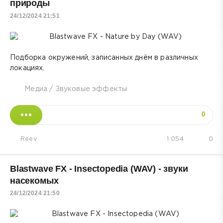
природы
24/12/2024 21:51
Подборка окружений, записанных днём в различных
локациях.
Медиа
/
Звуковые эффекты
0
Reev
1 054
0
Blastwave FX - Insectopedia (WAV) - звуки
насекомых
24/12/2024 21:50