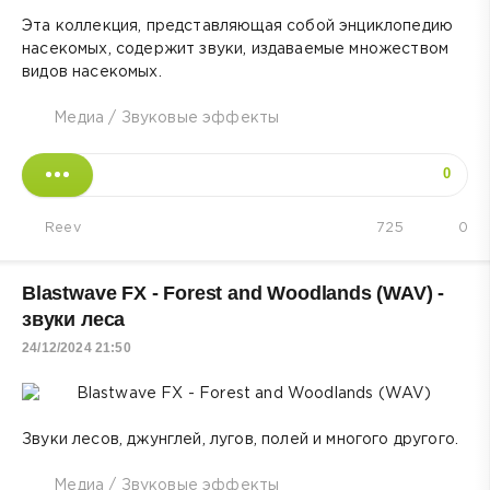
Эта коллекция, представляющая собой энциклопедию
насекомых, содержит звуки, издаваемые множеством
видов насекомых.
Медиа
/
Звуковые эффекты
0
Reev
725
0
Blastwave FX - Forest and Woodlands (WAV) -
звуки леса
24/12/2024 21:50
Звуки лесов, джунглей, лугов, полей и многого другого.
Медиа
/
Звуковые эффекты