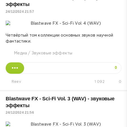
эффекты
24/12/2024 21:57
Четвёртый том коллекции основных звуков научной
фантастики.
Медиа
/
Звуковые эффекты
0
Reev
1 092
0
Blastwave FX - Sci-Fi Vol. 3 (WAV) - звуковые
эффекты
24/12/2024 21:56