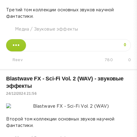
Третий том коллекции основных звуков научной
фантастики.
Медиа
/
Звуковые эффекты
0
Reev
780
0
Blastwave FX - Sci-Fi Vol. 2 (WAV) - звуковые
эффекты
24/12/2024 21:56
Второй том коллекции основных звуков научной
фантастики.