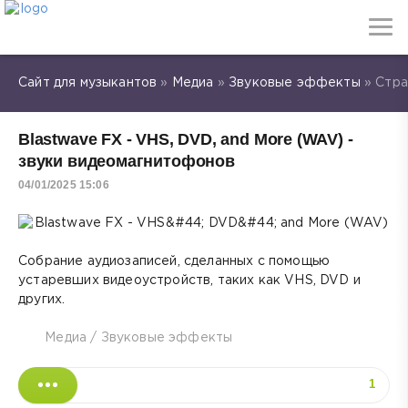
Сайт для музыкантов
»
Медиа
»
Звуковые эффекты
» Стра
Blastwave FX - VHS, DVD, and More (WAV) -
звуки видеомагнитофонов
04/01/2025 15:06
Собрание аудиозаписей, сделанных с помощью
устаревших видеоустройств, таких как VHS, DVD и
других.
Медиа
/
Звуковые эффекты
1