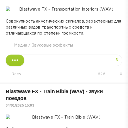
Совокупность акустических сигналов, характерных для
различных видов транспортных средств и
отличающихся по степени громкости.
Медиа
/
Звуковые эффекты
3
Reev
626
0
Blastwave FX - Train Bible (WAV) - звуки
поездов
04/01/2025 15:03