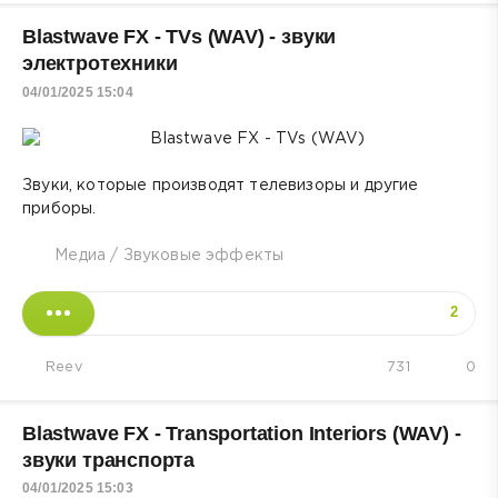
Blastwave FX - TVs (WAV) - звуки
электротехники
04/01/2025 15:04
Звуки, которые производят телевизоры и другие
приборы.
Медиа
/
Звуковые эффекты
2
Reev
731
0
Blastwave FX - Transportation Interiors (WAV) -
звуки транспорта
04/01/2025 15:03