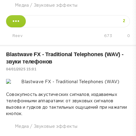
Медиа
/
Звуковые эффекты
2
Reev
673
0
Blastwave FX - Traditional Telephones (WAV) -
звуки телефонов
04/01/2025 15:01
Совокупность акустических сигналов, издаваемых
телефонными аппаратами: от звуковых сигналов
вызова и гудков до тактильных ощущений при нажатии
кнопок.
Медиа
/
Звуковые эффекты