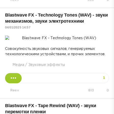
Blastwave FX - Technology Tones (WAV) - звуки
механизмов, звуки электротехники
04/01/2025 14:57
Совокупность звуковых сигналов, генерируемых
технологическими устройствами, и прочих элементов.
Медиа
/
Звуковые эффекты
1
Reev
813
0
Blastwave FX - Tape Rewind (WAV) - звуки
перемотки пленки