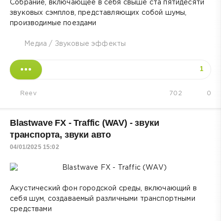
Собрание, включающее в себя свыше ста пятидесяти
звуковых
сэмплов
, представляющих собой шумы,
производимые поездами
Медиа
/
Звуковые эффекты
1
Reev
702
0
Blastwave FX - Traffic (WAV) - звуки
транспорта, звуки авто
04/01/2025 15:02
Акустический фон городской среды, включающий в
себя шум, создаваемый различными транспортными
средствами