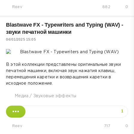
Reev
882
0
Blastwave FX - Typewriters and Typing (WAV) -
звуки печатной машинки
04/01/2025 15:05
В этой коллекции представлены оригинальные звуки
печатной машинки, включая звук нажатия клавиш,
перемещения каретки и возвращения каретки в
исходное положение.
Медиа
/
Звуковые эффекты
1
Reev
717
0