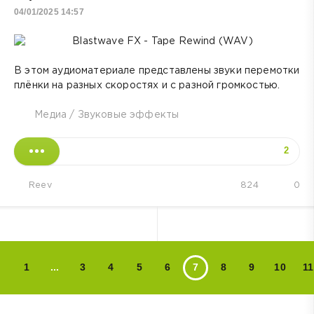
04/01/2025 14:57
В этом аудиоматериале представлены звуки перемотки
плёнки на разных скоростях и с разной громкостью.
Медиа
/
Звуковые эффекты
2
Reev
824
0
1
...
3
4
5
6
7
8
9
10
11