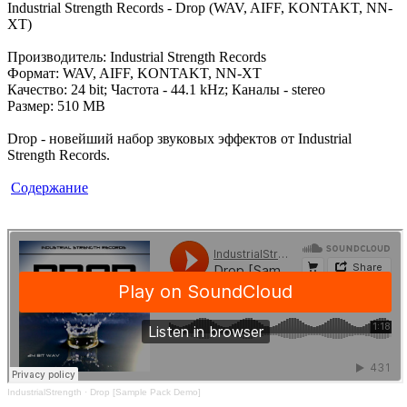
Industrial Strength Records - Drop (WAV, AIFF, KONTAKT, NN-
XT)
Производитель: Industrial Strength Records
Формат: WAV, AIFF, KONTAKT, NN-XT
Качество: 24 bit; Частота - 44.1 kHz; Каналы - stereo
Размер: 510 MB
Drop - новейший набор звуковых эффектов от Industrial
Strength Records.
Содержание
IndustrialStrength
·
Drop [Sample Pack Demo]