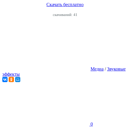
Скачать бесплатно
cкачиваний: 41
Медиа
/
Звуковые
эффекты
0