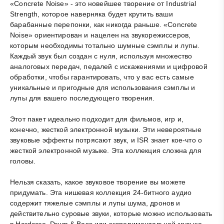
«Concrete Noise» - это новейшее творение от Industrial
Strength, которое наверняка будет крутить ваши
барабанные перепонки, как никогда раньше. «Concrete
Noise» ориентирован и нацелен на звукорежиссеров,
которым необходимы тотально шумные
сэмплы
и лупы.
Каждый звук был создан с нуля, используя множество
аналоговых передач, педалей с искажениями и цифровой
обработки, чтобы гарантировать, что у вас есть самые
уникальные и пригодные для использования
сэмплы
и
лупы для вашего последующего творения.
Этот пакет идеально подходит для фильмов, игр и,
конечно, жесткой электронной музыки. Эти невероятные
звуковые эффекты потрясают звук, и ISR знает кое-что о
жесткой электронной музыке. Эта коллекция сложна для
головы.
Нельзя сказать, какое звуковое творение вы можете
придумать. Эта нишевая коллекция 24-битного аудио
содержит тяжелые
сэмплы
и лупы шума, дронов и
действительно суровые звуки, которые можно использовать