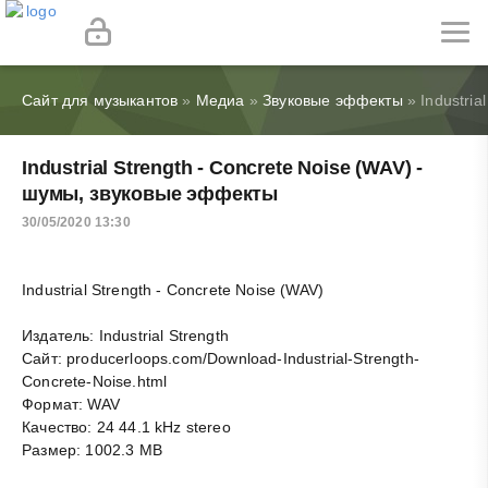
Сайт для музыкантов
»
Медиа
»
Звуковые эффекты
» Industria
Industrial Strength - Concrete Noise (WAV) -
шумы, звуковые эффекты
30/05/2020 13:30
Industrial Strength - Concrete Noise (WAV)
Издатель: Industrial Strength
Сайт: producerloops.com/Download-Industrial-Strength-
Concrete-Noise.html
Формат: WAV
Качество: 24 44.1 kHz stereo
Размер: 1002.3 MB