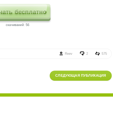
чать бесплатно
cкачиваний: 56
Reev
2
575
СЛЕДУЮЩАЯ ПУБЛИКАЦИЯ