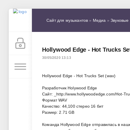
Сайт для музыкантов
»
Медиа
»
Звуковые
Hollywood Edge - Hot Trucks S
30/05/2020 13:13
Hollywood Edge - Hot Trucks Set (wav)
Разработчик Holywood Edge
Сайт: _http://www.hollywoodedge.com/Hot-T
Формат WAV
Качество: 44,100 стерео 16 бит
Размер: 2.71 GB
Команда Hollywood Edge отправилась в наше