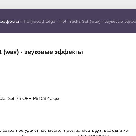
 эффекты
» Hollywood Edge - Hot Trucks Set (wav) - звуковые эфф
et (wav) - звуковые эффекты
rucks-Set-75-OFF-P64C82.aspx
 секретное удаленное место, чтобы записать для вас одни из