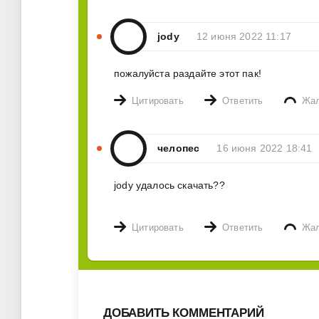
jody
12 июня 2022 11:17
пожалуйста раздайте этот пак!
Цитировать
Ответить
Жа
челопес
16 июня 2022 18:41
jody удалось скачать??
Цитировать
Ответить
Жа
ДОБАВИТЬ КОММЕНТАРИЙ