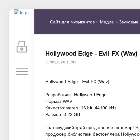
Сайт для музыкантов
»
Медиа
»
Звуковые
Hollywood Edge - Evil FX (Wav
30/05/2020 13:09
Hollywood Edge - Evil FX (Wav)
Разработчик: Hollywood Edge
Формат:WAV
Качество:stereo, 16 bit, 44100 kHz
Размер: 3.22 GB
Голливудский край представляет кошмар! Н
продюсер библиотеки бестселлера Hollywood 