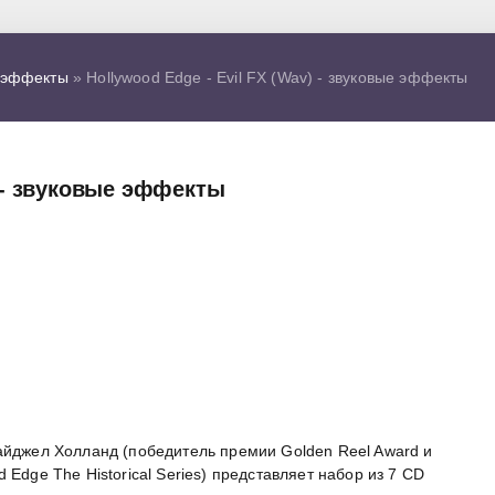
 эффекты
» Hollywood Edge - Evil FX (Wav) - звуковые эффекты
) - звуковые эффекты
айджел Холланд (победитель премии Golden Reel Award и
Edge The Historical Series) представляет набор из 7 CD