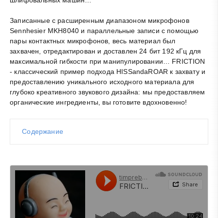
шлифовальных машин…
Записанные с расширенным диапазоном микрофонов
Sennhesier MKH8040 и параллельные записи с помощью
пары контактных микрофонов, весь материал был
захвачен, отредактирован и доставлен 24 бит 192 кГц для
максимальной гибкости при манипулировании… FRICTION
- классический пример подхода HISSandaROAR к захвату и
предоставлению уникального исходного материала для
глубоко креативного звукового дизайна: мы предоставляем
органические ингредиенты, вы готовите вдохновенно!
Содержание