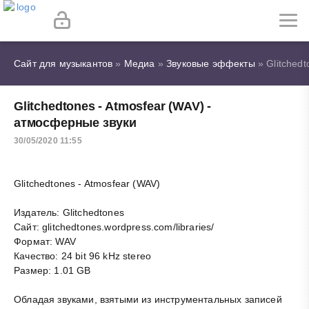
Сайт для музыкантов
»
Медиа
»
Звуковые эффекты
» Glitchedt
Glitchedtones - Atmosfear (WAV) -
атмосферные звуки
30/05/2020 11:55
Glitchedtones - Atmosfear (WAV)
Издатель: Glitchedtones
Сайт: glitchedtones.wordpress.com/libraries/
Формат: WAV
Качество: 24 bit 96 kHz stereo
Размер: 1.01 GB
Обладая звуками, взятыми из инструментальных записей