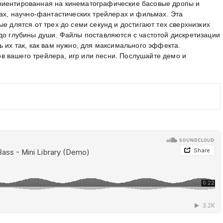
, ориентированная на кинематографические басовые дропы и
ках, научно-фантастических трейлерах и фильмах. Эта
е длятся от трех до семи секунд и достигают тех сверхнизких
до глубины души. Файлы поставляются с частотой дискретизации
ь их так, как вам нужно, для максимального эффекта.
 вашего трейлера, игр или песни. Послушайте демо и