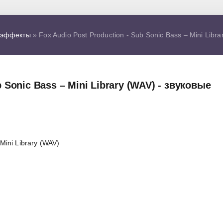
 эффекты
» Fox Audio Post Production - Sub Sonic Bass – Mini Lib
b Sonic Bass – Mini Library (WAV) - звуковые
Mini Library (WAV)