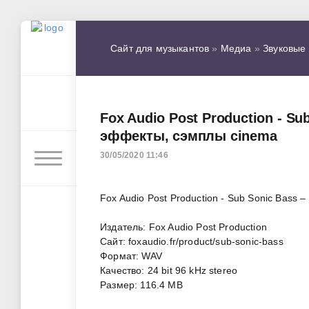
Сайт для музыкантов
»
Медиа
»
Звуковые
Fox Audio Post Production - Su
эффекты, сэмплы cinema
30/05/2020 11:46
Fox Audio Post Production - Sub Sonic Bass – 
Издатель: Fox Audio Post Production
Сайт: foxaudio.fr/product/sub-sonic-bass
Формат: WAV
Качество: 24 bit 96 kHz stereo
Размер: 116.4 MB