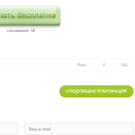
чать бесплатно
cкачиваний: 58
Reev
0
581
СЛЕДУЮЩАЯ ПУБЛИКАЦИЯ