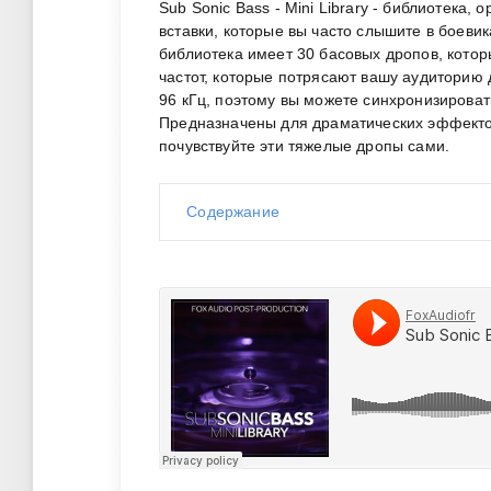
Sub Sonic Bass - Mini Library - библиотека
вставки, которые вы часто слышите в боеви
библиотека имеет 30 басовых дропов, которы
частот, которые потрясают вашу аудиторию 
96 кГц, поэтому вы можете синхронизироват
Предназначены для драматических эффектов
почувствуйте эти тяжелые дропы сами.
Содержание