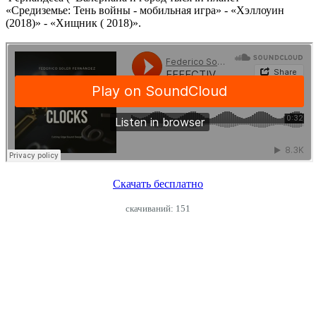
«Средиземье: Тень войны - мобильная игра» - «Хэллоуин
(2018)» - «Хищник ( 2018)».
Скачать бесплатно
cкачиваний: 151