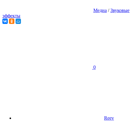
Медиа
/
Звуковые
эффекты
0
Reev