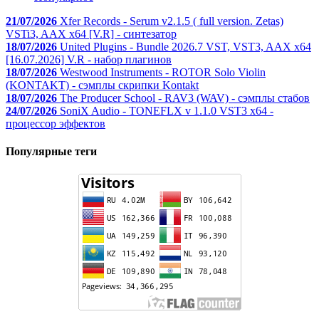
21/07/2026
Xfer Records - Serum v2.1.5 ( full version. Zetas)
VSTi3, AAX x64 [V.R] - синтезатор
18/07/2026
United Plugins - Bundle 2026.7 VST, VST3, AAX x64
[16.07.2026] V.R - набор плагинов
18/07/2026
Westwood Instruments - ROTOR Solo Violin
(KONTAKT) - сэмплы скрипки Kontakt
18/07/2026
The Producer School - RAV3 (WAV) - сэмплы стабов
24/07/2026
SoniX Audio - TONEFLX v 1.1.0 VST3 x64 -
процессор эффектов
Популярные теги