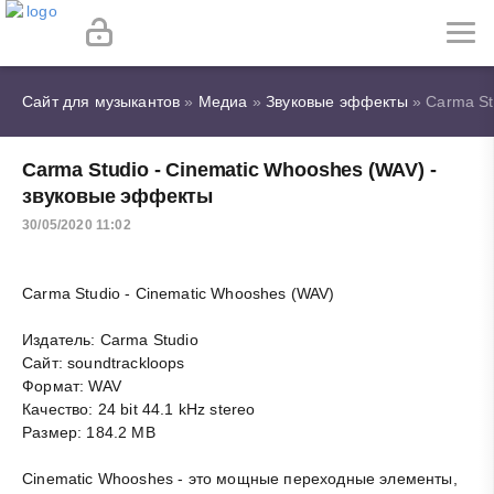
Сайт для музыкантов
»
Медиа
»
Звуковые эффекты
» Carma St
Carma Studio - Cinematic Whooshes (WAV) -
звуковые эффекты
30/05/2020 11:02
Carma Studio - Cinematic Whooshes (WAV)
Издатель: Carma Studio
Сайт: soundtrackloops
Формат: WAV
Качество: 24 bit 44.1 kHz stereo
Размер: 184.2 MB
Cinematic Whooshes - это мощные переходные элементы,